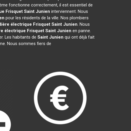
ème fonctionne correctement, il est essentiel de
ue Frisquet
Saint Junien
interviennent. Nous
ien
pour les résidents de la ville. Nos plombiers
ière électrique Frisquet
Saint Junien
. Nous
e électrique Frisquet
Saint Junien
en panne.
er. Les habitants de
Saint Junien
qui ont déjà fait
lisme. Nous sommes fiers de