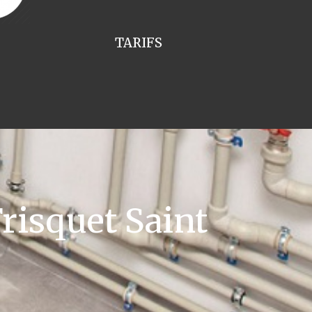
TARIFS
risquet Saint