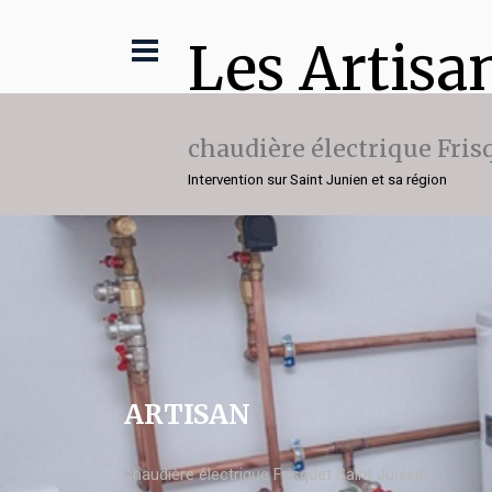
Les Artisa
chaudière électrique Fris
Intervention sur Saint Junien et sa région
ARTISAN
chaudière électrique Frisquet Saint Junien