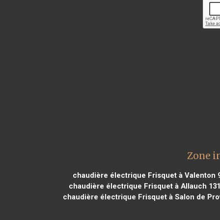
Zone i
chaudière électrique Frisquet à Valenton 
chaudière électrique Frisquet à Allauch 13
chaudière électrique Frisquet à Salon de Pr