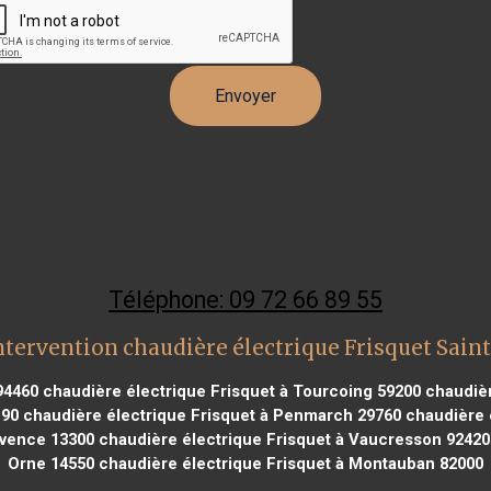
Téléphone: 09 72 66 89 55
ntervention chaudière électrique Frisquet Saint
94460
chaudière électrique Frisquet à Tourcoing 59200
chaudièr
190
chaudière électrique Frisquet à Penmarch 29760
chaudière é
ovence 13300
chaudière électrique Frisquet à Vaucresson 92420
Orne 14550
chaudière électrique Frisquet à Montauban 82000