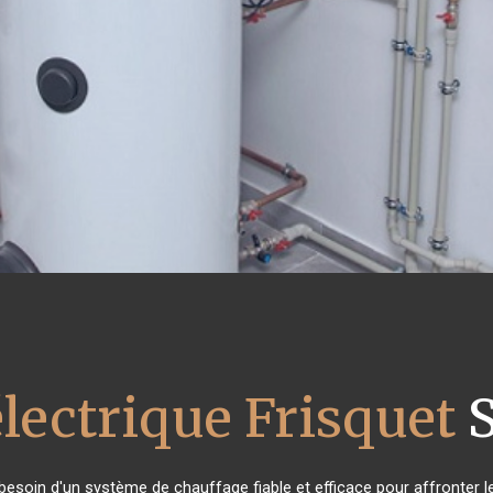
lectrique Frisquet
S
 besoin d'un système de chauffage fiable et efficace pour affronter l