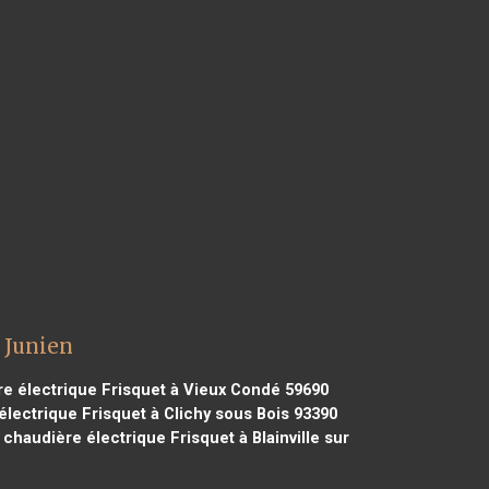
 Junien
e électrique Frisquet à Vieux Condé 59690
lectrique Frisquet à Clichy sous Bois 93390
chaudière électrique Frisquet à Blainville sur