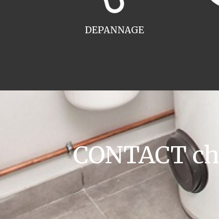
DEPANNAGE
CONTACT chau