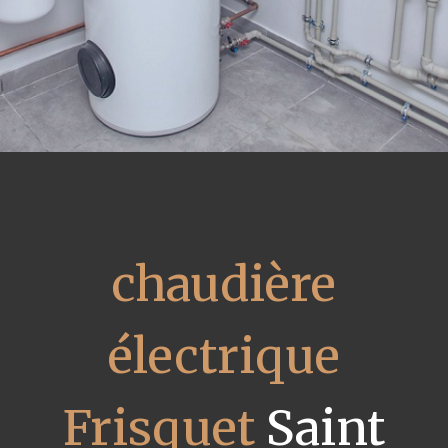
chaudière
électrique
Frisquet
Saint