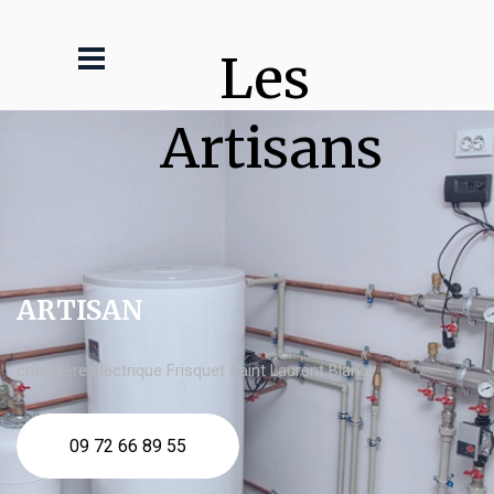
Les 
Artisans
ARTISAN
chaudière électrique Frisquet Saint Laurent Blangy
09 72 66 89 55