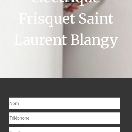
Frisquet Saint
Laurent Blangy