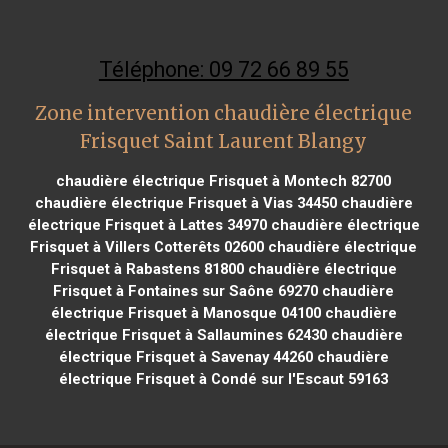
Téléphone: 09 72 66 89 55
Zone intervention chaudière électrique
Frisquet Saint Laurent Blangy
chaudière électrique Frisquet à Montech 82700
chaudière électrique Frisquet à Vias 34450
chaudière
électrique Frisquet à Lattes 34970
chaudière électrique
Frisquet à Villers Cotterêts 02600
chaudière électrique
Frisquet à Rabastens 81800
chaudière électrique
Frisquet à Fontaines sur Saône 69270
chaudière
électrique Frisquet à Manosque 04100
chaudière
électrique Frisquet à Sallaumines 62430
chaudière
électrique Frisquet à Savenay 44260
chaudière
électrique Frisquet à Condé sur l'Escaut 59163