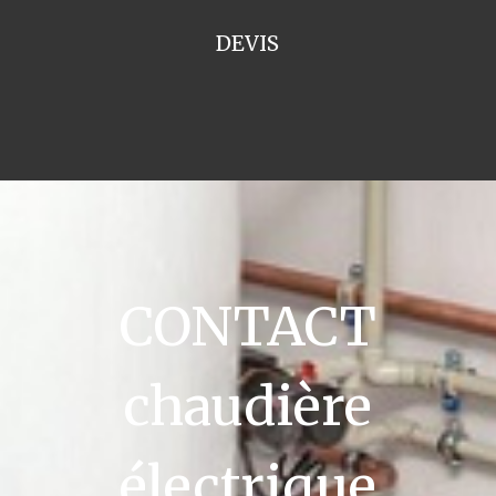
DEVIS
CONTACT
chaudière
électrique