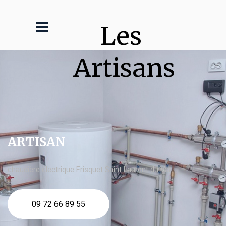
Les 
Artisans
ARTISAN
chaudière électrique Frisquet Saint Laurent du Var
09 72 66 89 55