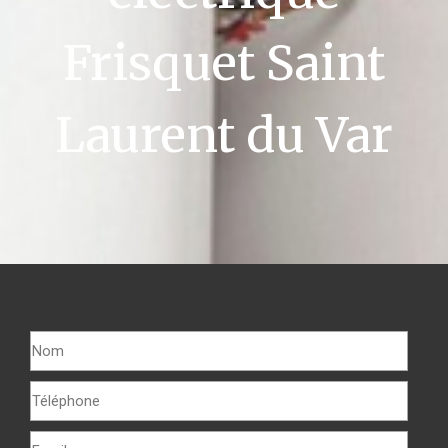
Frisquet Saint
Laurent du Var