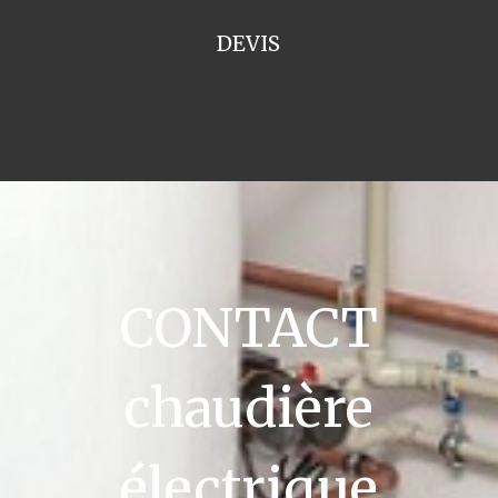
DEVIS
CONTACT
chaudière
électrique