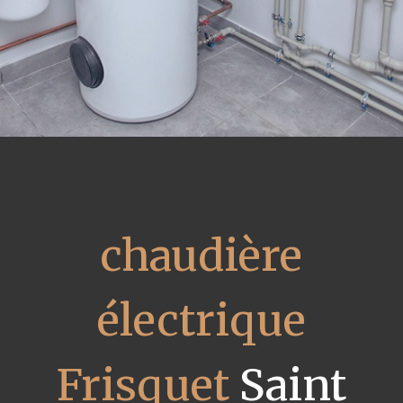
chaudière
électrique
Frisquet
Saint