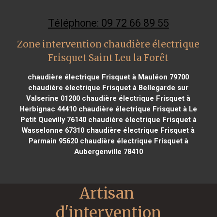
Téléphone: 09 72 66 89 55
Zone intervention chaudière électrique
Frisquet Saint Leu la Forêt
chaudière électrique Frisquet à Mauléon 79700
chaudière électrique Frisquet à Bellegarde sur
Valserine 01200
chaudière électrique Frisquet à
Herbignac 44410
chaudière électrique Frisquet à Le
Petit Quevilly 76140
chaudière électrique Frisquet à
Wasselonne 67310
chaudière électrique Frisquet à
Parmain 95620
chaudière électrique Frisquet à
Aubergenville 78410
Artisan 
d'intervention