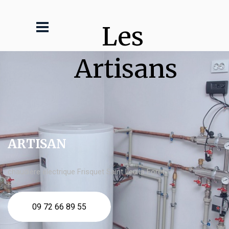
Les 
Artisans
ARTISAN
chaudière électrique Frisquet Saint Leu la Forêt
09 72 66 89 55