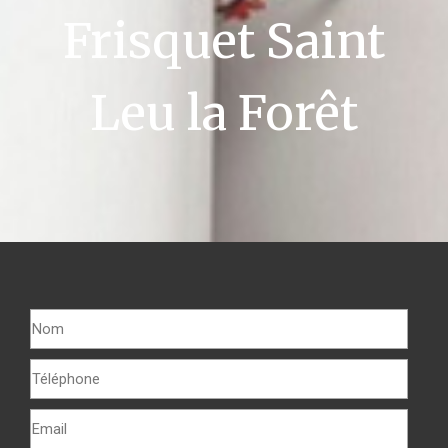
Frisquet Saint
Leu la Forêt