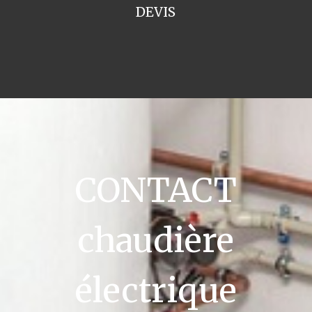
DEVIS
CONTACT
chaudière
électrique