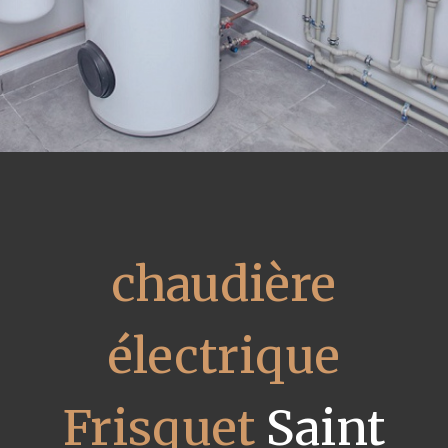
chaudière
électrique
Frisquet
Saint