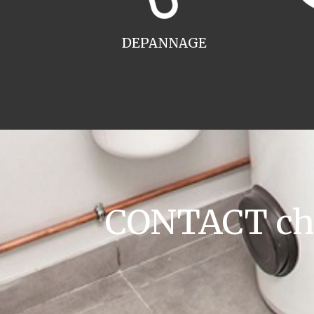
DEPANNAGE
CONTACT chau