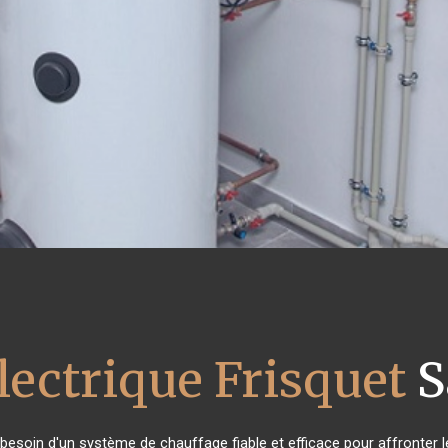
lectrique Frisquet
S
t besoin d'un système de chauffage fiable et efficace pour affronter l