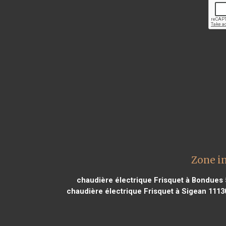
Zone in
chaudière électrique Frisquet à Bondues
chaudière électrique Frisquet à Sigean 1113