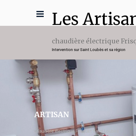
Les Artisa
chaudière électrique Fris
Intervention sur Saint Loubès et sa région
ARTISAN
chaudière électrique Frisquet Saint Loubès