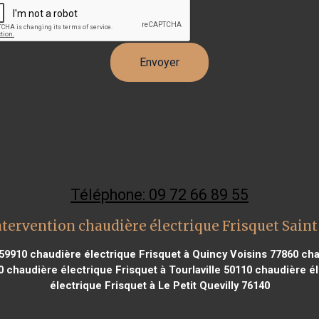
Téléphone: 09 72 66 89 55
tervention chaudière électrique Frisquet Sain
 59910
chaudière électrique Frisquet à Quincy Voisins 77860
chau
0
chaudière électrique Frisquet à Tourlaville 50110
chaudière él
électrique Frisquet à Le Petit Quevilly 76140