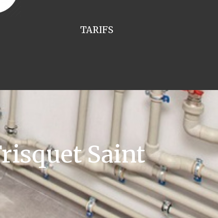
TARIFS
risquet Saint