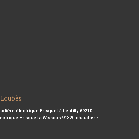
t Loubès
dière électrique Frisquet à Lentilly 69210
ectrique Frisquet à Wissous 91320
chaudière