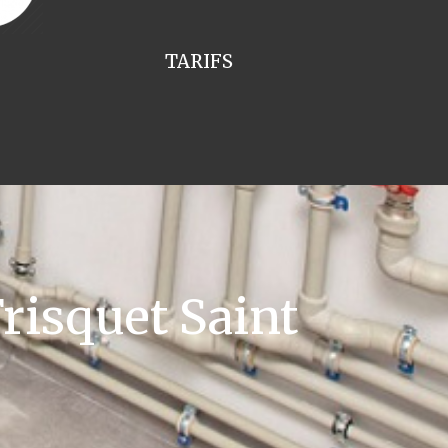
TARIFS
risquet Saint