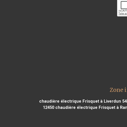
Zone i
chaudière électrique Frisquet à Liverdun 5
12450
chaudière électrique Frisquet à Ram