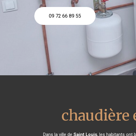
09 72 66 89 55
chaudière 
Dans la ville de
Saint Louis
, les habitants ont