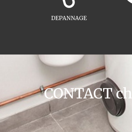
DEPANNAGE
CONTACT chau