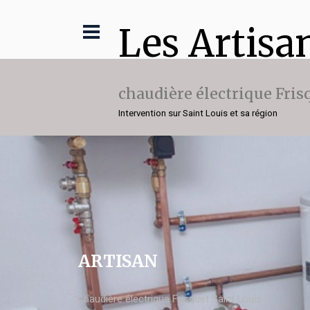
Les Artisa
chaudière électrique Fris
Intervention sur Saint Louis et sa région
ARTISAN
chaudière électrique Frisquet Saint Louis