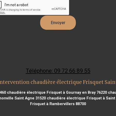
Téléphone: 09 72 66 89 55
ntervention chaudière électrique Frisquet Sain
4460
chaudière électrique Frisquet à Gournay en Bray 76220
chau
onville Saint Agne 31520
chaudière électrique Frisquet à Saint
Frisquet à Rambervillers 88700