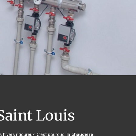
Saint Louis
s hivers rigoureux. C'est pourquoi la
chaudière