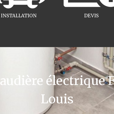
INSTALLATION
DEVIS
dière électrique F
Louis