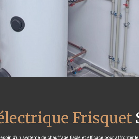
électrique Frisquet
 besoin d'un système de chauffage fiable et efficace pour affronter le