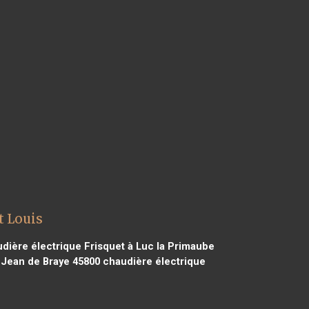
t Louis
dière électrique Frisquet à Luc la Primaube
 Jean de Braye 45800
chaudière électrique