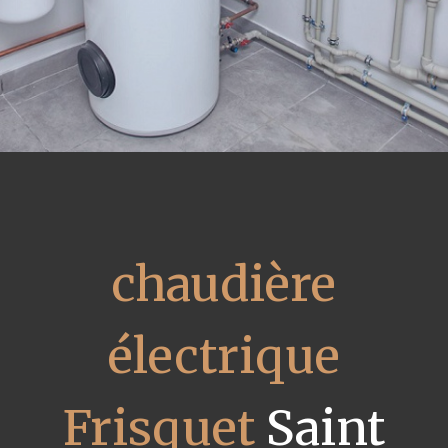
chaudière
électrique
Frisquet
Saint