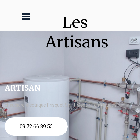
Les 
Artisans
ARTISAN
chaudière électrique Frisquet Saint Macaire en Mauges
09 72 66 89 55