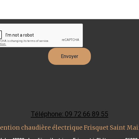
Téléphone: 09 72 66 89 55
ention chaudière électrique Frisquet Saint Mai