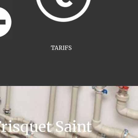
TARIFS
risquet Saint