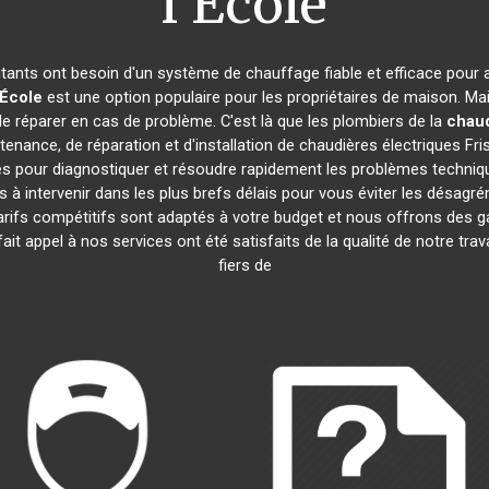
l'École
bitants ont besoin d'un système de chauffage fiable et efficace pour a
'École
est une option populaire pour les propriétaires de maison. M
e le réparer en cas de problème. C'est là que les plombiers de la
chaud
enance, de réparation et d'installation de chaudières électriques Fr
és pour diagnostiquer et résoudre rapidement les problèmes techniqu
à intervenir dans les plus brefs délais pour vous éviter les désag
rifs compétitifs sont adaptés à votre budget et nous offrons des ga
fait appel à nos services ont été satisfaits de la qualité de notre t
fiers de