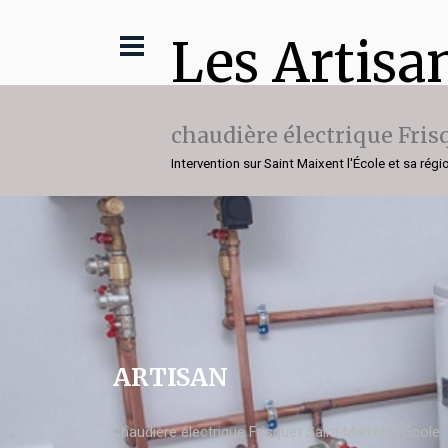
Les Artisa
chaudière électrique Fris
Intervention sur Saint Maixent l'École et sa régi
ARTISAN
chaudière électrique Frisquet Saint Maixent l'École