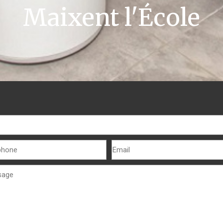
Maixent l'École