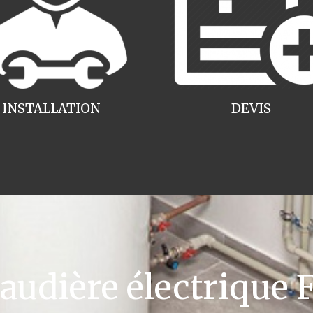
INSTALLATION
DEVIS
dière électrique F