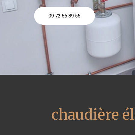
09 72 66 89 55
chaudière él