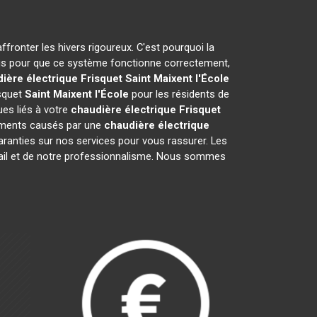
ffronter les hivers rigoureux. C'est pourquoi la
ais pour que ce système fonctionne correctement,
ière électrique Frisquet
Saint Maixent l'École
isquet
Saint Maixent l'École
pour les résidents de
es liés à votre
chaudière électrique Frisquet
réments causés par une
chaudière électrique
ranties sur nos services pour vous rassurer. Les
ravail et de notre professionnalisme. Nous sommes