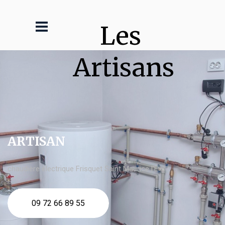
Les 
Artisans
ARTISAN
chaudière électrique Frisquet Saint Maurice l'Exil
09 72 66 89 55