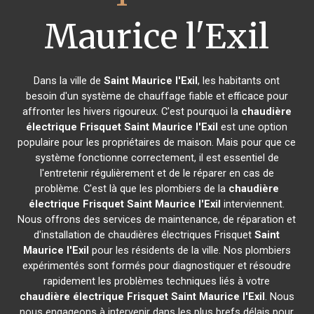
Maurice l'Exil
Dans la ville de
Saint Maurice l'Exil
, les habitants ont
besoin d'un système de chauffage fiable et efficace pour
affronter les hivers rigoureux. C'est pourquoi la
chaudière
électrique Frisquet
Saint Maurice l'Exil
est une option
populaire pour les propriétaires de maison. Mais pour que ce
système fonctionne correctement, il est essentiel de
l'entretenir régulièrement et de le réparer en cas de
problème. C'est là que les plombiers de la
chaudière
électrique Frisquet
Saint Maurice l'Exil
interviennent.
Nous offrons des services de maintenance, de réparation et
d'installation de chaudières électriques Frisquet
Saint
Maurice l'Exil
pour les résidents de la ville. Nos plombiers
expérimentés sont formés pour diagnostiquer et résoudre
rapidement les problèmes techniques liés à votre
chaudière électrique Frisquet
Saint Maurice l'Exil
. Nous
nous engageons à intervenir dans les plus brefs délais pour