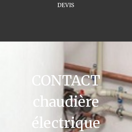
DEVIS
CONTACT
chaudière
électrique