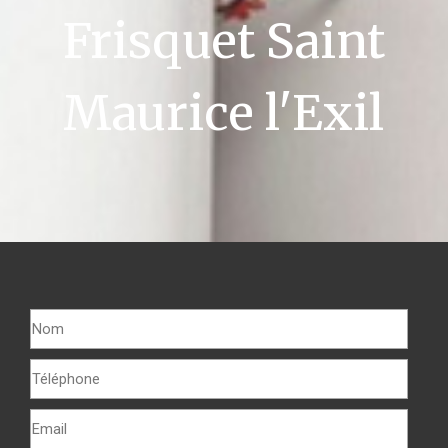
Frisquet Saint
Maurice l'Exil