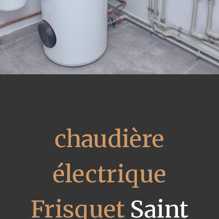
chaudière
électrique
Frisquet
Saint