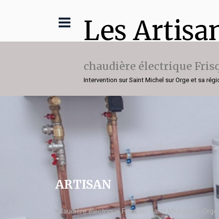
Les Artisa
chaudière électrique Fris
Intervention sur Saint Michel sur Orge et sa régi
ARTISAN
chaudière électrique Frisquet Saint Michel sur Orge