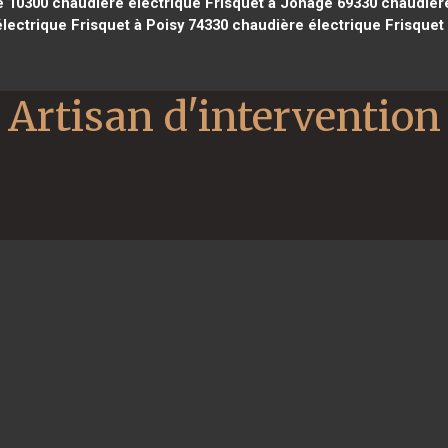
e 10300
chaudière électrique Frisquet à Jonage 69330
chaudière
lectrique Frisquet à Poisy 74330
chaudière électrique Frisquet
Artisan d'intervention