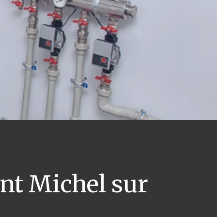
nt Michel sur