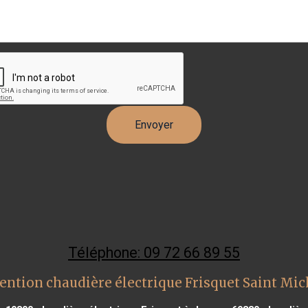
Téléphone: 09 72 66 89 55
ention chaudière électrique Frisquet Saint Mic