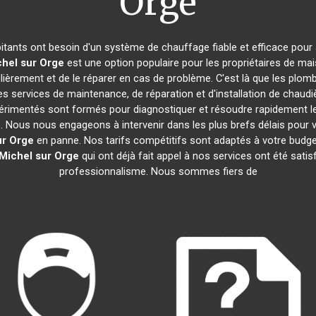
Orge
bitants ont besoin d'un système de chauffage fiable et efficace pour a
chel sur Orge
est une option populaire pour les propriétaires de m
gulièrement et de le réparer en cas de problème. C'est là que les plom
s services de maintenance, de réparation et d'installation de chaudi
expérimentés sont formés pour diagnostiquer et résoudre rapidement 
e
. Nous nous engageons à intervenir dans les plus brefs délais pour
ur Orge
en panne. Nos tarifs compétitifs sont adaptés à votre budge
 Michel sur Orge
qui ont déjà fait appel à nos services ont été satisfa
professionnalisme. Nous sommes fiers de