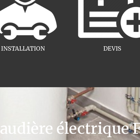
INSTALLATION
DEVIS
dière électrique F