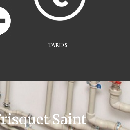
TARIFS
risquet Saint