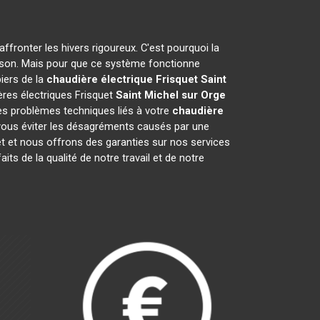
ffronter les hivers rigoureux. C'est pourquoi la
aison. Mais pour que ce système fonctionne
biers de la
chaudière électrique Frisquet
Saint
ères électriques Frisquet
Saint Michel sur Orge
les problèmes techniques liés à votre
chaudière
 vous éviter les désagréments causés par une
t et nous offrons des garanties sur nos services
its de la qualité de notre travail et de notre