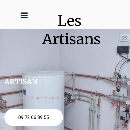
Les 
Artisans
ARTISAN
chaudière électrique Frisquet Saint Mitre les Remparts
09 72 66 89 55