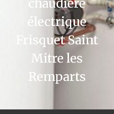
chaudière
électrique
Frisquet Saint
Mitre les
Remparts