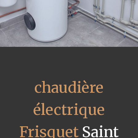
chaudière
électrique
Frisquet
Saint