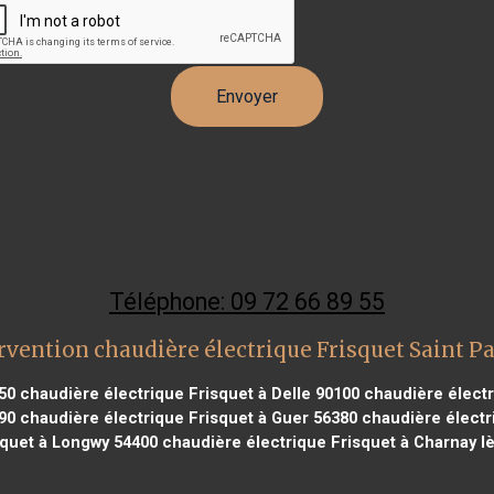
Téléphone: 09 72 66 89 55
rvention chaudière électrique Frisquet Saint Pa
50
chaudière électrique Frisquet à Delle 90100
chaudière électr
90
chaudière électrique Frisquet à Guer 56380
chaudière électri
squet à Longwy 54400
chaudière électrique Frisquet à Charnay 