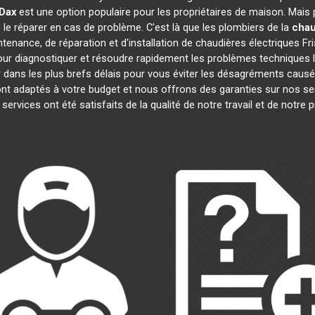
 Dax
est une option populaire pour les propriétaires de maison. Mais
e le réparer en cas de problème. C'est là que les plombiers de la
chau
tenance, de réparation et d'installation de chaudières électriques Fr
ur diagnostiquer et résoudre rapidement les problèmes techniques l
 dans les plus brefs délais pour vous éviter les désagréments caus
nt adaptés à votre budget et nous offrons des garanties sur nos se
s services ont été satisfaits de la qualité de notre travail et de not