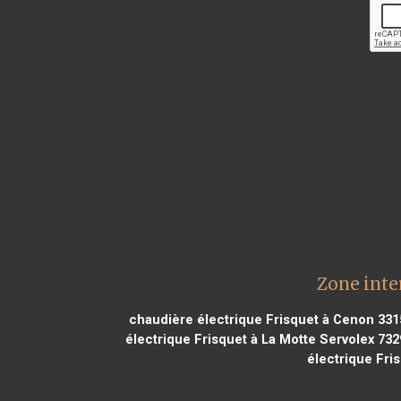
Zone inte
chaudière électrique Frisquet à Cenon 331
électrique Frisquet à La Motte Servolex 732
électrique Fri