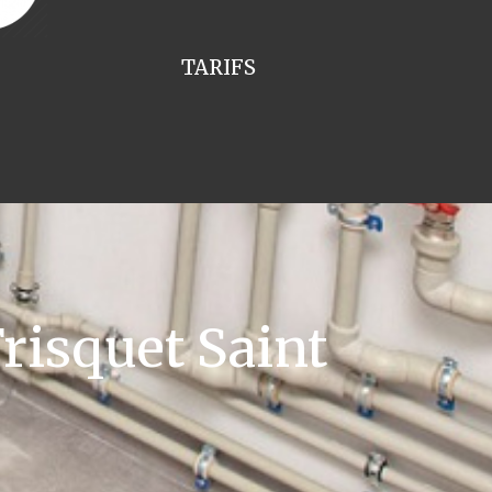
TARIFS
risquet Saint