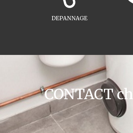
DEPANNAGE
CONTACT chau