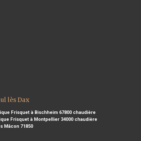
ul lès Dax
ique Frisquet à Bischheim 67800
chaudière
que Frisquet à Montpellier 34000
chaudière
lès Mâcon 71850