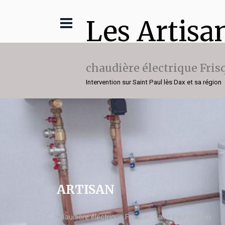
Les Artisa
chaudière électrique Fris
Intervention sur Saint Paul lès Dax et sa région
ARTISAN
chaudière électrique Frisquet Saint Paul lès Dax