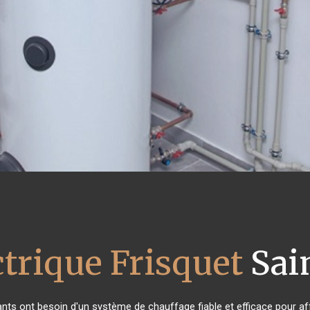
ctrique Frisquet
Sain
tants ont besoin d'un système de chauffage fiable et efficace pour aff