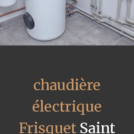
chaudière
électrique
Frisquet
Saint