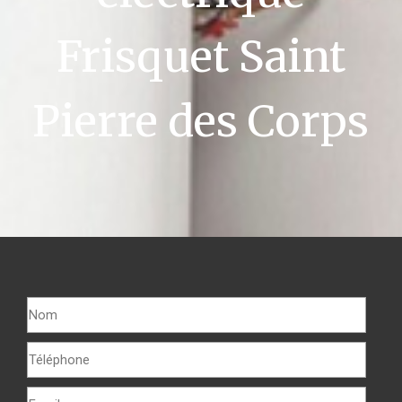
Frisquet Saint
Pierre des Corps