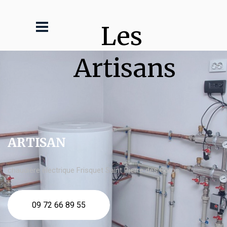
Les 
Artisans
ARTISAN
chaudière électrique Frisquet Saint Pierre des Corps
09 72 66 89 55