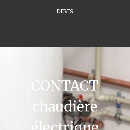
DEVIS
CONTACT
chaudière
électrique