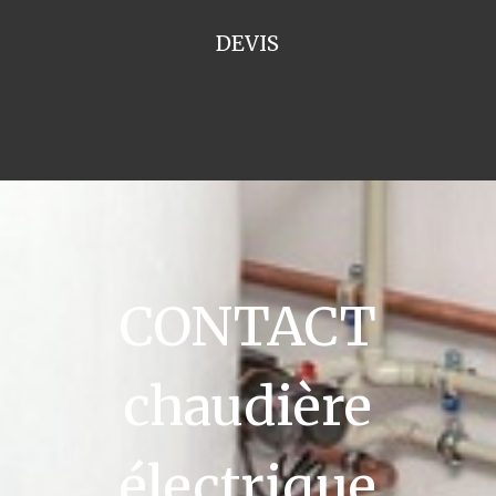
DEVIS
CONTACT
chaudière
électrique