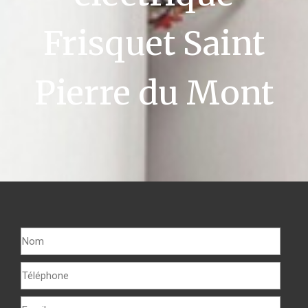
Frisquet Saint
Pierre du Mont