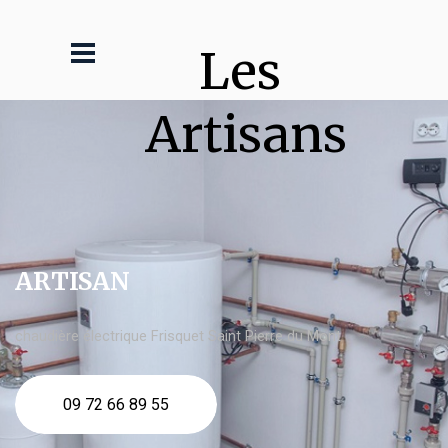
Les 
Artisans
ARTISAN
chaudière électrique Frisquet Saint Pierre du Mont
09 72 66 89 55