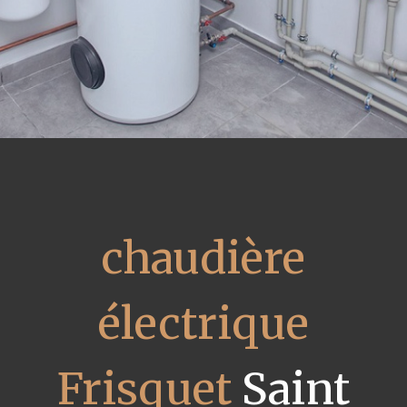
chaudière
électrique
Frisquet
Saint