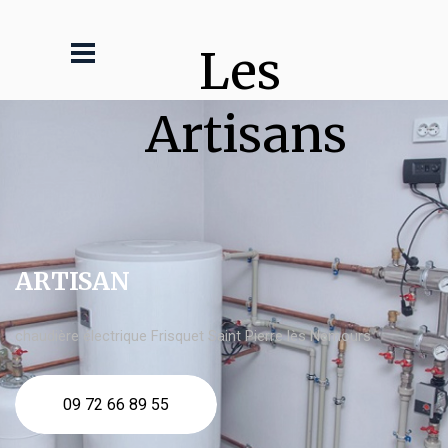
Les 
Artisans
ARTISAN
chaudière électrique Frisquet Saint Pierre lès Nemours
09 72 66 89 55