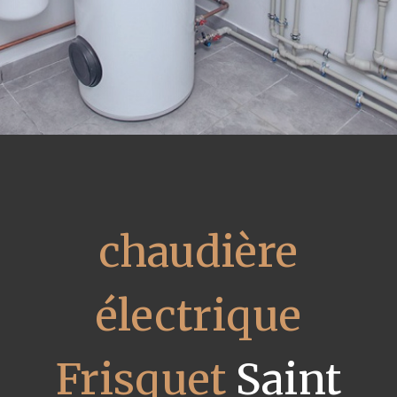
chaudière
électrique
Frisquet
Saint