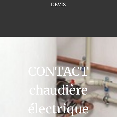
DEVIS
CONTACT
chaudière
électrique