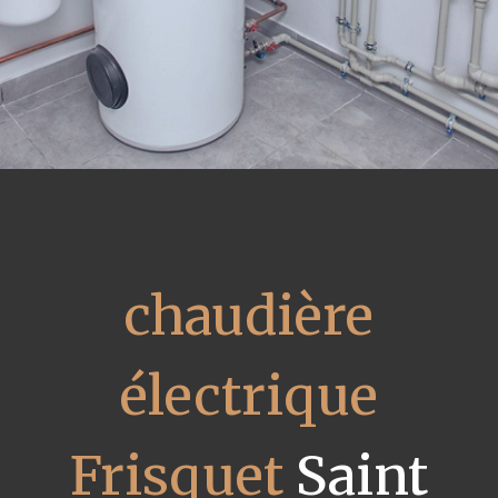
chaudière
électrique
Frisquet
Saint