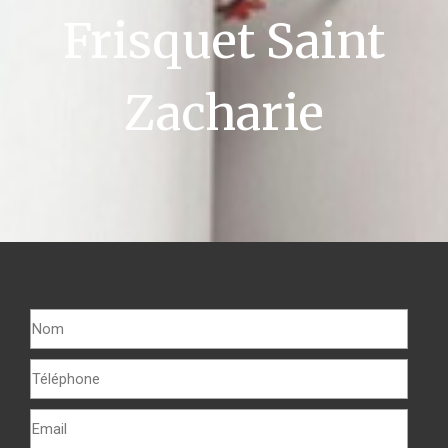
Frisquet Saint
Zacharie