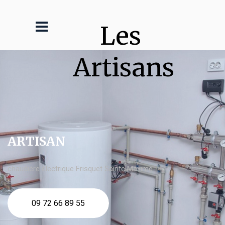
Les 
Artisans
ARTISAN
chaudière électrique Frisquet Sainte Maxime
09 72 66 89 55