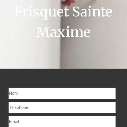
Frisquet Sainte
Maxime