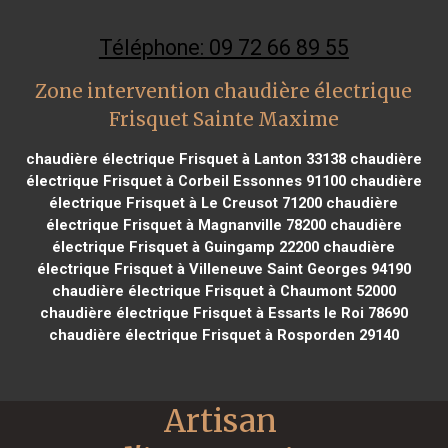
Téléphone: 09 72 66 89 55
Zone intervention chaudière électrique
Frisquet Sainte Maxime
chaudière électrique Frisquet à Lanton 33138
chaudière
électrique Frisquet à Corbeil Essonnes 91100
chaudière
électrique Frisquet à Le Creusot 71200
chaudière
électrique Frisquet à Magnanville 78200
chaudière
électrique Frisquet à Guingamp 22200
chaudière
électrique Frisquet à Villeneuve Saint Georges 94190
chaudière électrique Frisquet à Chaumont 52000
chaudière électrique Frisquet à Essarts le Roi 78690
chaudière électrique Frisquet à Rosporden 29140
Artisan 