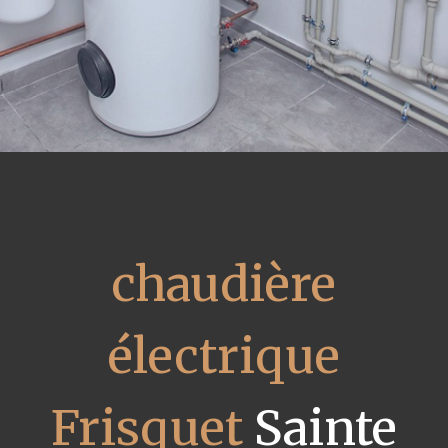
chaudière
électrique
Frisquet
Sainte