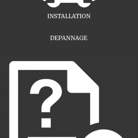
INSTALLATION
DEPANNAGE