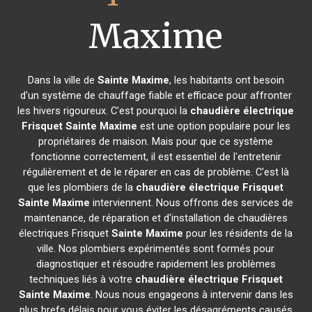
Maxime
Dans la ville de
Sainte Maxime
, les habitants ont besoin
d'un système de chauffage fiable et efficace pour affronter
les hivers rigoureux. C'est pourquoi la
chaudière électrique
Frisquet
Sainte Maxime
est une option populaire pour les
propriétaires de maison. Mais pour que ce système
fonctionne correctement, il est essentiel de l'entretenir
régulièrement et de le réparer en cas de problème. C'est là
que les plombiers de la
chaudière électrique Frisquet
Sainte Maxime
interviennent. Nous offrons des services de
maintenance, de réparation et d'installation de chaudières
électriques Frisquet
Sainte Maxime
pour les résidents de la
ville. Nos plombiers expérimentés sont formés pour
diagnostiquer et résoudre rapidement les problèmes
techniques liés à votre
chaudière électrique Frisquet
Sainte Maxime
. Nous nous engageons à intervenir dans les
plus brefs délais pour vous éviter les désagréments causés