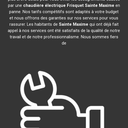
par une
chaudière électrique Frisquet
Sainte Maxime
en
panne. Nos tarifs compétitifs sont adaptés à votre budget
et nous offrons des garanties sur nos services pour vous
rassurer. Les habitants de
Sainte Maxime
qui ont déjà fait
appel à nos services ont été satisfaits de la qualité de notre
travail et de notre professionnalisme. Nous sommes fiers
de