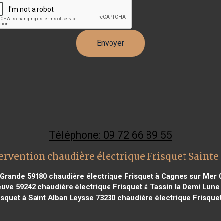
Téléphone: 09 72 66 89 55
ervention chaudière électrique Frisquet Sainte
a Grande 59180
chaudière électrique Frisquet à Cagnes sur Mer 
euve 59242
chaudière électrique Frisquet à Tassin la Demi Lune
isquet à Saint Alban Leysse 73230
chaudière électrique Frisque