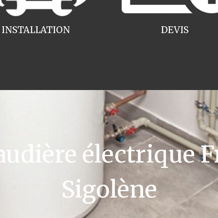
INSTALLATION
DEVIS
dière électrique Fr
Sigolène