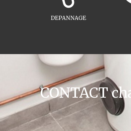
DEPANNAGE
CONTACT chau