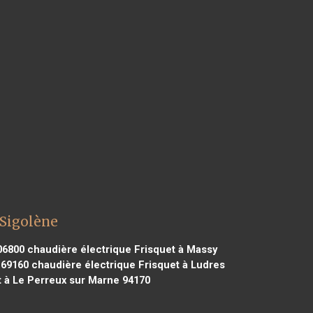
 Sigolène
06800
chaudière électrique Frisquet à Massy
 69160
chaudière électrique Frisquet à Ludres
t à Le Perreux sur Marne 94170