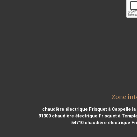
Zone int
chaudière électrique Frisquet à Cappelle l
91300
chaudière électrique Frisquet à Templ
54710
chaudière électrique Fr