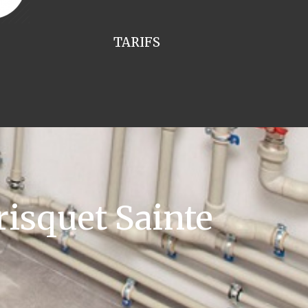
TARIFS
isquet Sainte