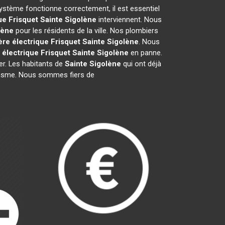
ystème fonctionne correctement, il est essentiel
ue Frisquet
Sainte Sigolène
interviennent. Nous
lène
pour les résidents de la ville. Nos plombiers
re électrique Frisquet
Sainte Sigolène
. Nous
 électrique Frisquet
Sainte Sigolène
en panne.
er. Les habitants de
Sainte Sigolène
qui ont déjà
nalisme. Nous sommes fiers de