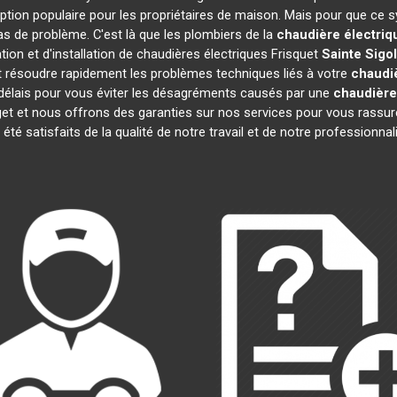
ption populaire pour les propriétaires de maison. Mais pour que ce s
cas de problème. C'est là que les plombiers de la
chaudière électriq
ion et d'installation de chaudières électriques Frisquet
Sainte Sigo
 résoudre rapidement les problèmes techniques liés à votre
chaudiè
 délais pour vous éviter les désagréments causés par une
chaudière
get et nous offrons des garanties sur nos services pour vous rassur
t été satisfaits de la qualité de notre travail et de notre profession