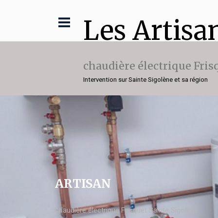
Les Artisa
chaudière électrique Fris
Intervention sur Sainte Sigolène et sa région
ARTISAN
chaudière électrique Frisquet Sainte Sigolène