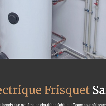
ectrique Frisquet
Sa
nt besoin d'un système de chauffage fiable et efficace pour affronter