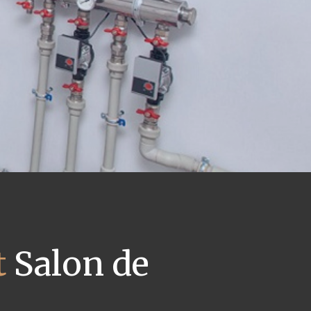
t
Salon de