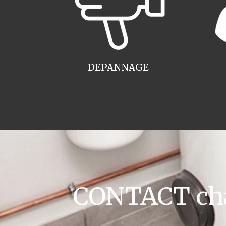
DEPANNAGE
CONTACT chau