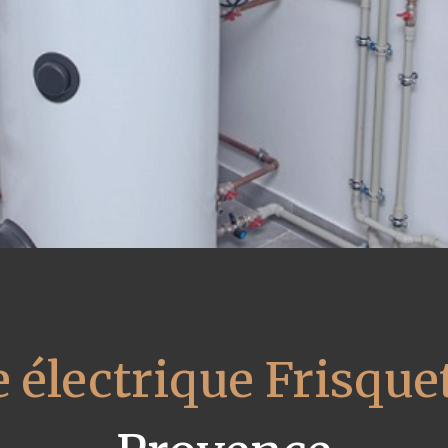
 électrique Frisque