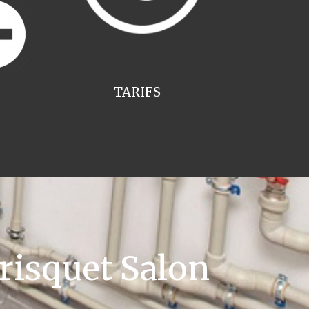
TARIFS
risquet Salon