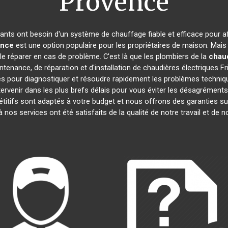
Provence
itants ont besoin d'un système de chauffage fiable et efficace pour af
ence
est une option populaire pour les propriétaires de maison. Mai
e le réparer en cas de problème. C'est là que les plombiers de la
chaud
tenance, de réparation et d'installation de chaudières électriques F
és pour diagnostiquer et résoudre rapidement les problèmes techniqu
ervenir dans les plus brefs délais pour vous éviter les désagrémen
itifs sont adaptés à votre budget et nous offrons des garanties su
 à nos services ont été satisfaits de la qualité de notre travail et 