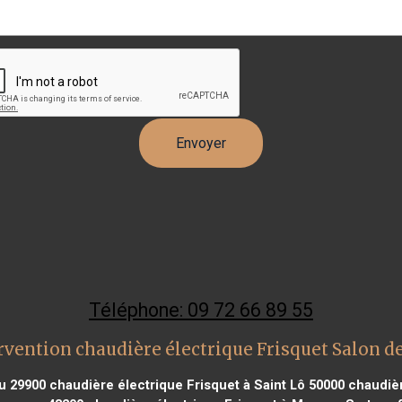
Téléphone: 09 72 66 89 55
rvention chaudière électrique Frisquet Salon d
u 29900
chaudière électrique Frisquet à Saint Lô 50000
chaudière