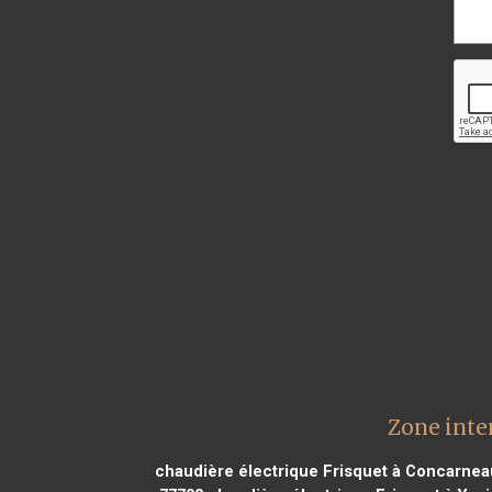
Zone inte
chaudière électrique Frisquet à Concarnea