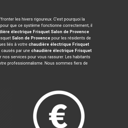
fronter les hivers rigoureux. C'est pourquoi la
s pour que ce système fonctionne correctement, il
ière électrique Frisquet
Salon de Provence
risquet
Salon de Provence
pour les résidents de
es liés à votre
chaudière électrique Frisquet
ts causés par une
chaudière électrique Frisquet
r nos services pour vous rassurer. Les habitants
de notre professionnalisme. Nous sommes fiers de