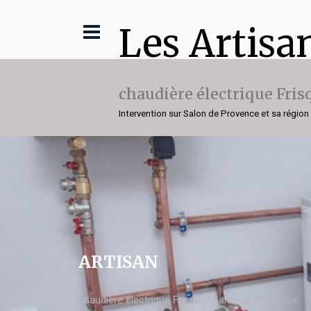
Les Artisa
chaudière électrique Fris
Intervention sur Salon de Provence et sa région
ARTISAN
chaudière électrique Frisquet Salon de Provence