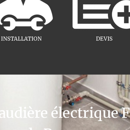
INSTALLATION
DEVIS
dière électrique F