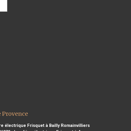
e Provence
 électrique Frisquet à Bailly Romainvilliers