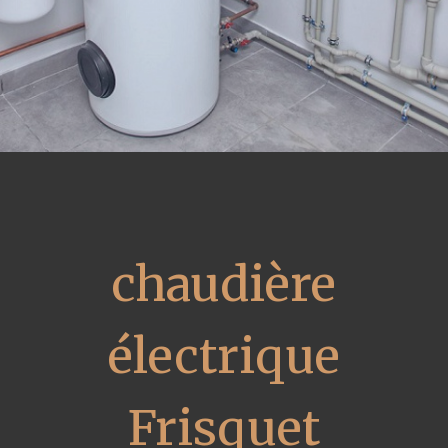
chaudière
électrique
Frisquet