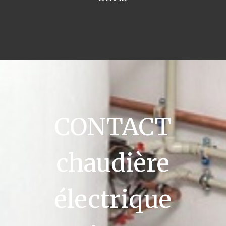
CONTACT
chaudière
électrique