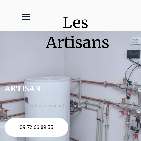
Les 
Artisans
ARTISAN
chaudière électrique Frisquet Sarcelles
09 72 66 89 55