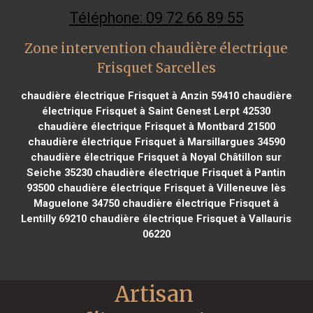
Téléphone: 09 72 66 89 55
Zone intervention chaudière électrique
Frisquet Sarcelles
chaudière électrique Frisquet à Anzin 59410
chaudière
électrique Frisquet à Saint Genest Lerpt 42530
chaudière électrique Frisquet à Montbard 21500
chaudière électrique Frisquet à Marsillargues 34590
chaudière électrique Frisquet à Noyal Châtillon sur
Seiche 35230
chaudière électrique Frisquet à Pantin
93500
chaudière électrique Frisquet à Villeneuve lès
Maguelone 34750
chaudière électrique Frisquet à
Lentilly 69210
chaudière électrique Frisquet à Vallauris
06220
Artisan 