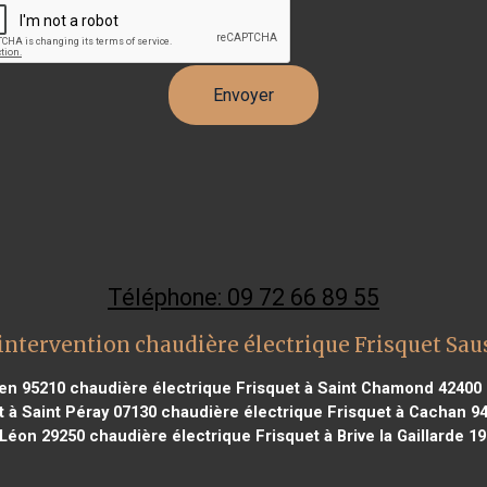
Téléphone: 09 72 66 89 55
intervention chaudière électrique Frisquet Sa
ien 95210
chaudière électrique Frisquet à Saint Chamond 42400
 à Saint Péray 07130
chaudière électrique Frisquet à Cachan 9
 Léon 29250
chaudière électrique Frisquet à Brive la Gaillarde 1