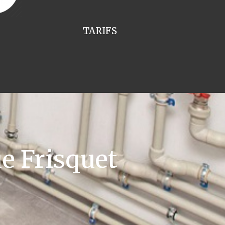
TARIFS
e Frisquet