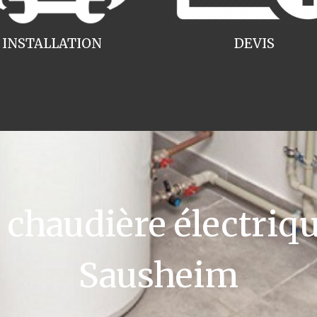
INSTALLATION
DEVIS
haudière électriqu
Sausheim