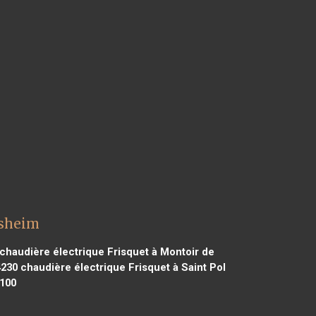
usheim
chaudière électrique Frisquet à Montoir de
4230
chaudière électrique Frisquet à Saint Pol
9100