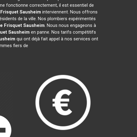
me fonctionne correctement, il est essentiel de
 Frisquet
Sausheim
interviennent. Nous offrons
ésidents de la ville. Nos plombiers expérimentés
e Frisquet
Sausheim
. Nous nous engageons à
quet
Sausheim
en panne. Nos tarifs compétitifs
usheim
qui ont déjà fait appel à nos services ont
sommes fiers de