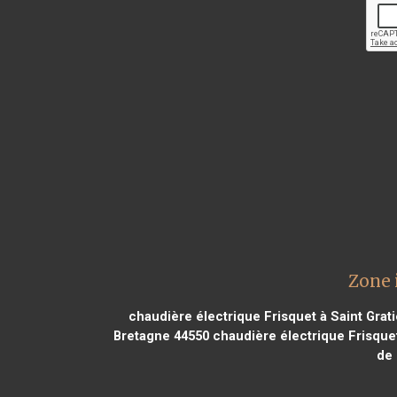
Zone 
chaudière électrique Frisquet à Saint Grat
Bretagne 44550
chaudière électrique Frisquet
de