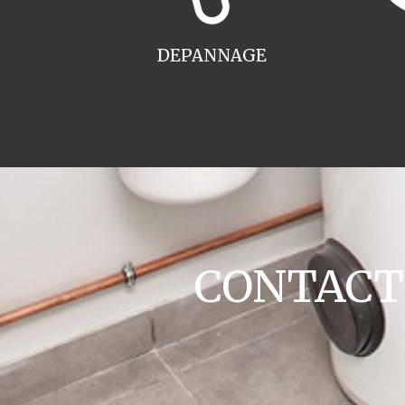
DEPANNAGE
CONTACT c