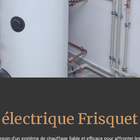
 électrique Frisquet
besoin d'un système de chauffage fiable et efficace pour affronter les