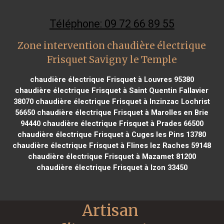
Téléphone: 09 72 66 89 55
Zone intervention chaudière électrique
Frisquet Savigny le Temple
chaudière électrique Frisquet à Louvres 95380
chaudière électrique Frisquet à Saint Quentin Fallavier
38070
chaudière électrique Frisquet à Inzinzac Lochrist
56650
chaudière électrique Frisquet à Marolles en Brie
94440
chaudière électrique Frisquet à Prades 66500
chaudière électrique Frisquet à Cuges les Pins 13780
chaudière électrique Frisquet à Flines lez Raches 59148
chaudière électrique Frisquet à Mazamet 81200
chaudière électrique Frisquet à Izon 33450
Artisan 