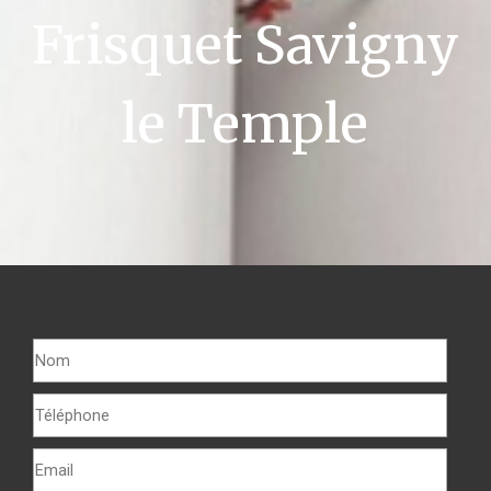
Frisquet Savigny
le Temple