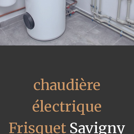
chaudière
électrique
Frisquet
Savigny