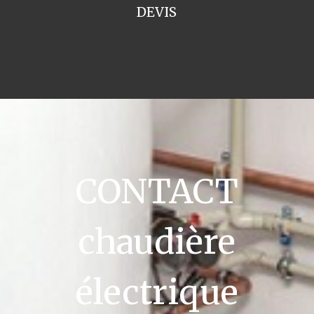
DEVIS
CONTACT
chaudière
électrique