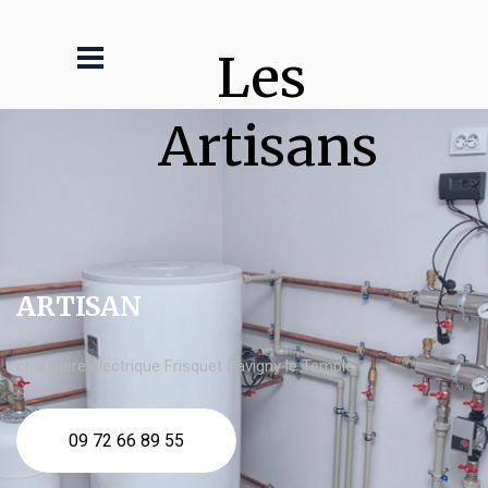
Les 
Artisans
ARTISAN
chaudière électrique Frisquet Savigny le Temple
09 72 66 89 55