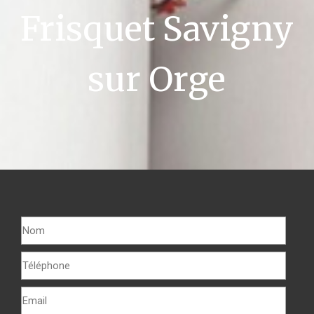
Frisquet Savigny
sur Orge