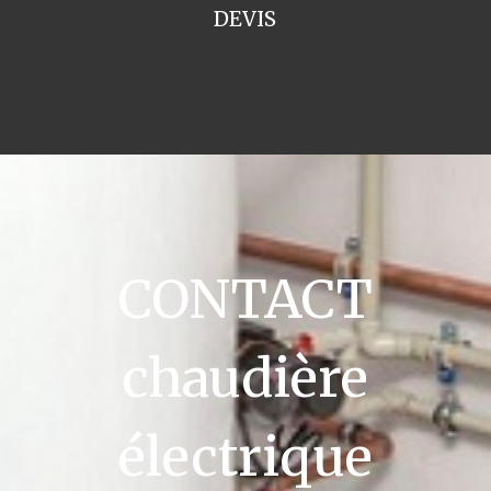
DEVIS
CONTACT
chaudière
électrique