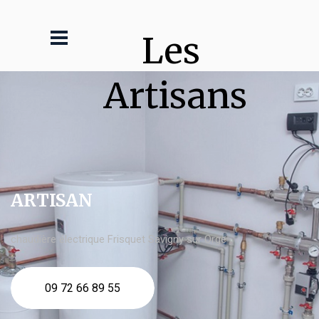
Les 
Artisans
ARTISAN
chaudière électrique Frisquet Savigny sur Orge
09 72 66 89 55