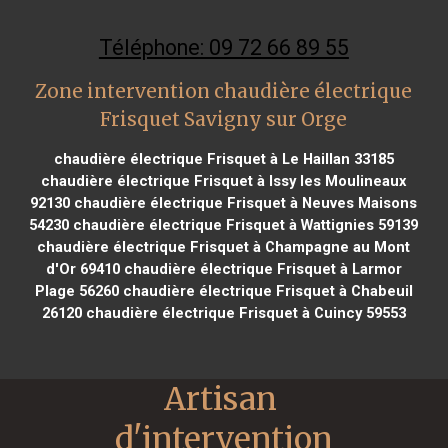
Téléphone: 09 72 66 89 55
Zone intervention chaudière électrique
Frisquet Savigny sur Orge
chaudière électrique Frisquet à Le Haillan 33185
chaudière électrique Frisquet à Issy les Moulineaux
92130
chaudière électrique Frisquet à Neuves Maisons
54230
chaudière électrique Frisquet à Wattignies 59139
chaudière électrique Frisquet à Champagne au Mont
d'Or 69410
chaudière électrique Frisquet à Larmor
Plage 56260
chaudière électrique Frisquet à Chabeuil
26120
chaudière électrique Frisquet à Cuincy 59553
Artisan 
d'intervention