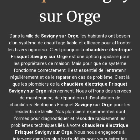
sur Orge
Dans la ville de
Savigny sur Orge
, les habitants ont besoin
d'un système de chauffage fiable et efficace pour affronter
les hivers rigoureux. C'est pourquoi la
chaudière électrique
Frisquet
Savigny sur Orge
est une option populaire pour
les propriétaires de maison. Mais pour que ce système
fonctionne correctement, il est essentiel de l'entretenir
régulièrement et de le réparer en cas de problème. C'est là
que les plombiers de la
chaudière électrique Frisquet
Savigny sur Orge
interviennent. Nous offrons des services
de maintenance, de réparation et d'installation de
chaudières électriques Frisquet
Savigny sur Orge
pour les
résidents de la ville. Nos plombiers expérimentés sont
formés pour diagnostiquer et résoudre rapidement les
problèmes techniques liés à votre
chaudière électrique
Frisquet
Savigny sur Orge
. Nous nous engageons à
intervenir dans les plus brefs délais pour vous éviter les