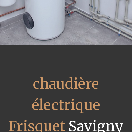
chaudière
électrique
Frisquet
Savigny