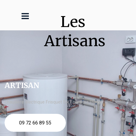
Les 
Artisans
ARTISAN
chaudière électrique Frisquet Six Fours les Plages
09 72 66 89 55