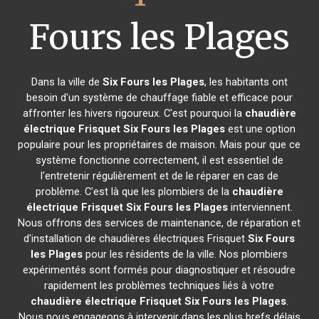
Fours les Plages
Dans la ville de
Six Fours les Plages
, les habitants ont
besoin d'un système de chauffage fiable et efficace pour
affronter les hivers rigoureux. C'est pourquoi la
chaudière
électrique Frisquet
Six Fours les Plages
est une option
populaire pour les propriétaires de maison. Mais pour que ce
système fonctionne correctement, il est essentiel de
l'entretenir régulièrement et de le réparer en cas de
problème. C'est là que les plombiers de la
chaudière
électrique Frisquet
Six Fours les Plages
interviennent.
Nous offrons des services de maintenance, de réparation et
d'installation de chaudières électriques Frisquet
Six Fours
les Plages
pour les résidents de la ville. Nos plombiers
expérimentés sont formés pour diagnostiquer et résoudre
rapidement les problèmes techniques liés à votre
chaudière électrique Frisquet
Six Fours les Plages
.
Nous nous engageons à intervenir dans les plus brefs délais