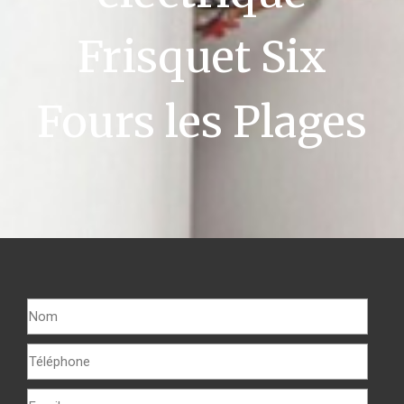
Frisquet Six
Fours les Plages