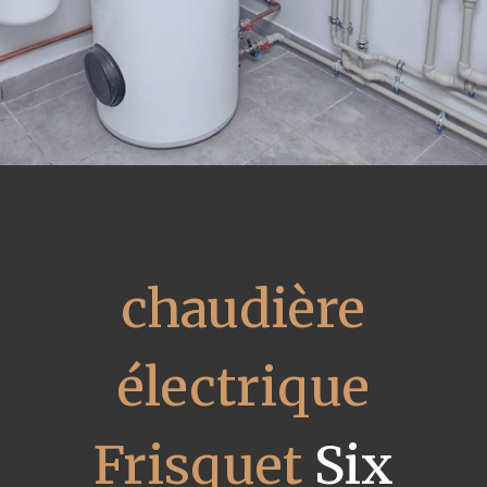
chaudière
électrique
Frisquet
Six