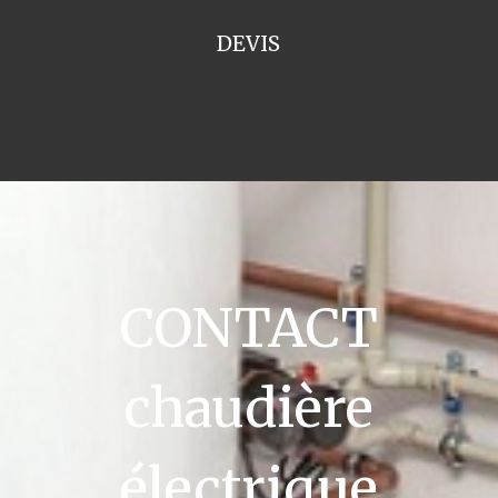
DEVIS
CONTACT
chaudière
électrique