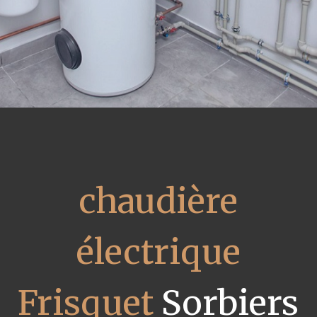
chaudière
électrique
Frisquet
Sorbiers