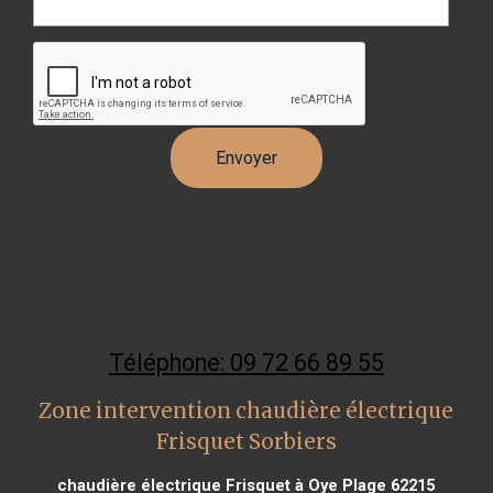
Téléphone: 09 72 66 89 55
Zone intervention chaudière électrique
Frisquet Sorbiers
chaudière électrique Frisquet à Oye Plage 62215