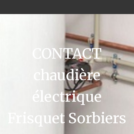
CONTACT
chaudière
électrique
Frisquet Sorbiers