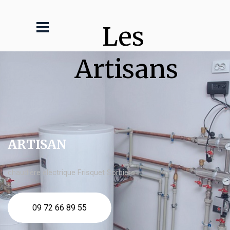
Les 
Artisans
ARTISAN
chaudière électrique Frisquet Sorbiers
09 72 66 89 55