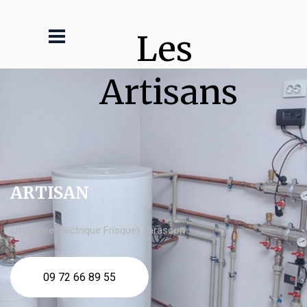
Les 
Artisans
ARTISAN
chaudière électrique Frisquet Tarascon
09 72 66 89 55