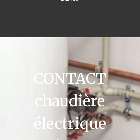
CONTACT
chaudière
électrique