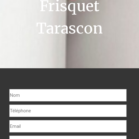
Frisquet
Tarascon