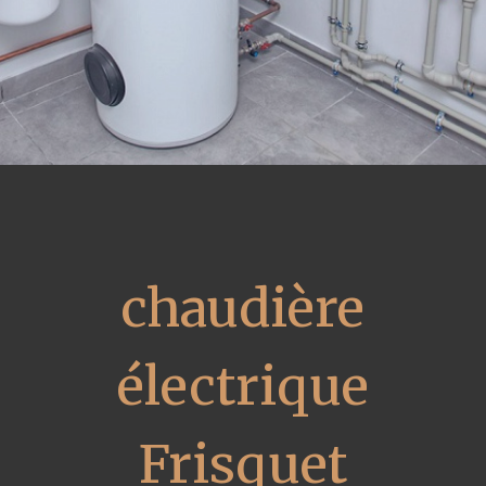
chaudière
électrique
Frisquet