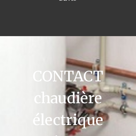
CONTACT
chaudière
électrique