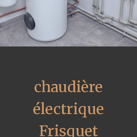
chaudière
électrique
Frisquet