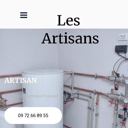
Les 
Artisans
ARTISAN
chaudière électrique Frisquet Thuir
09 72 66 89 55