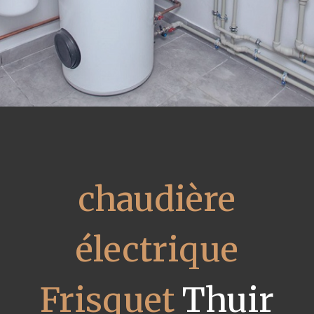
chaudière
électrique
Frisquet
Thuir