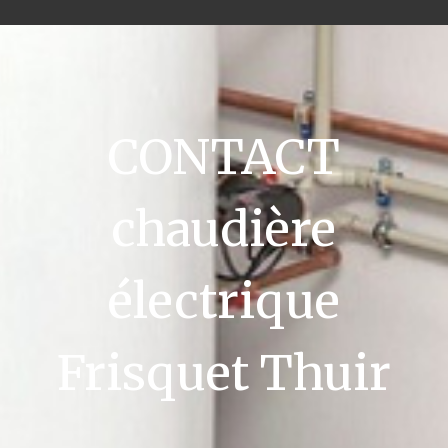
CONTACT
chaudière
électrique
Frisquet Thuir