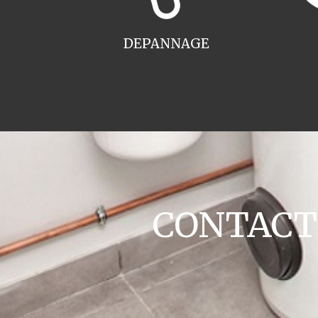
DEPANNAGE
CONTACT c