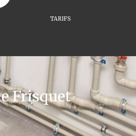
TARIFS
e Frisquet