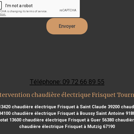
Téléphone: 09 72 66 89 55
tervention chaudière électrique Frisquet Tourn
13420
chaudière électrique Frisquet à Saint Claude 39200
chaudi
04100
chaudière électrique Frisquet à Boussy Saint Antoine 918
otat 13600
chaudière électrique Frisquet à Guer 56380
chaudière
chaudière électrique Frisquet à Mutzig 67190