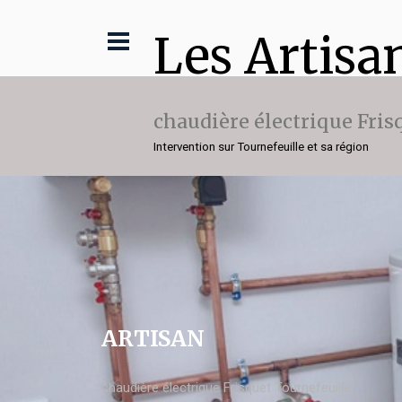
Les Artisa
chaudière électrique Fris
Intervention sur Tournefeuille et sa région
ARTISAN
chaudière électrique Frisquet Tournefeuille