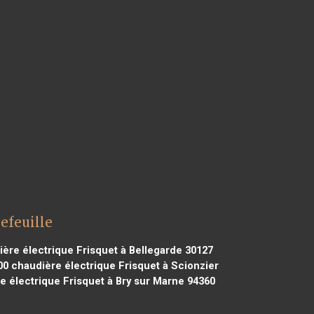
efeuille
ère électrique Frisquet à Bellegarde 30127
00
chaudière électrique Frisquet à Scionzier
 électrique Frisquet à Bry sur Marne 94360