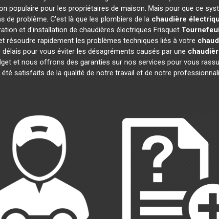
on populaire pour les propriétaires de maison. Mais pour que ce sys
cas de problème. C'est là que les plombiers de la
chaudière électriq
tion et d'installation de chaudières électriques Frisquet
Tournefeui
t résoudre rapidement les problèmes techniques liés à votre
chaudi
s délais pour vous éviter les désagréments causés par une
chaudièr
dget et nous offrons des garanties sur nos services pour vous rassu
t été satisfaits de la qualité de notre travail et de notre profession