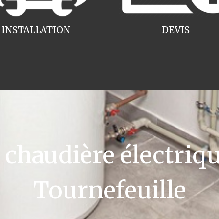
INSTALLATION
DEVIS
haudière électriqu
Tournefeuille