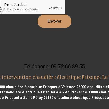
Téléphone: 09 72 66 89 55
 intervention chaudière électrique Frisquet Le 
800
chaudière électrique Frisquet à Valence 26000
chaudière él
30
chaudière électrique Frisquet à Aix en Provence 13080
chaudi
ue Frisquet à Saint Péray 07130
chaudière électrique Frisquet à 