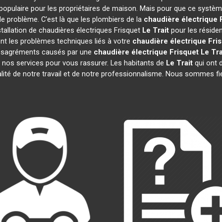
populaire pour les propriétaires de maison. Mais pour que ce système
 de problème. C'est là que les plombiers de la
chaudière électrique 
tallation de chaudières électriques Frisquet
Le Trait
pour les résiden
nt les problèmes techniques liés à votre
chaudière électrique Fri
 désagréments causés par une
chaudière électrique Frisquet
Le Tra
 nos services pour vous rassurer. Les habitants de
Le Trait
qui ont d
alité de notre travail et de notre professionnalisme. Nous sommes fi