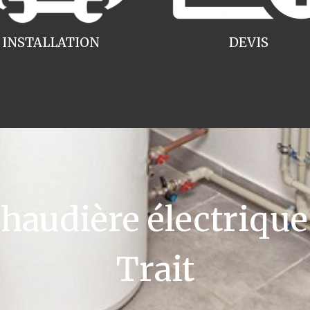
INSTALLATION
DEVIS
audière électrique 
Trait