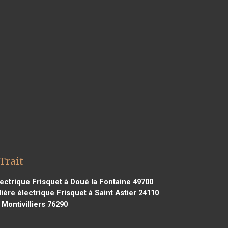
Trait
ectrique Frisquet à Doué la Fontaine 49700
ère électrique Frisquet à Saint Astier 24110
Montivilliers 76290