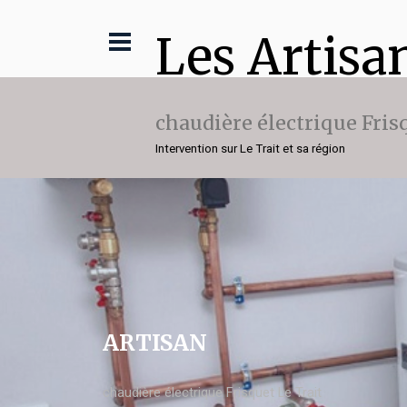
Les Artisa
chaudière électrique Fris
Intervention sur Le Trait et sa région
ARTISAN
chaudière électrique Frisquet Le Trait