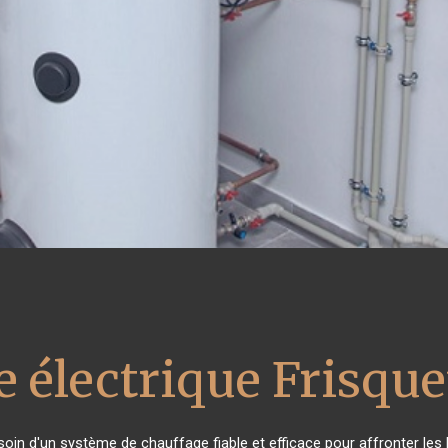
e électrique Frisque
esoin d'un système de chauffage fiable et efficace pour affronter les 