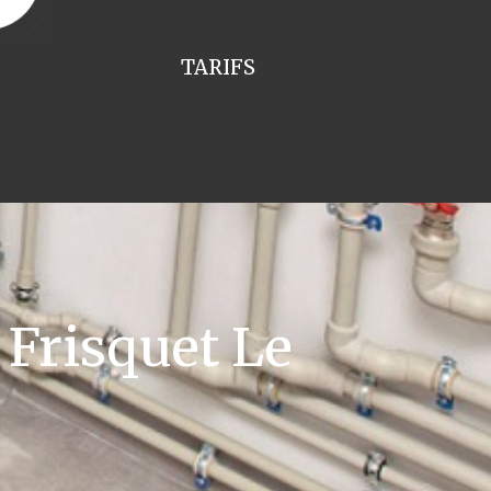
TARIFS
Frisquet Le