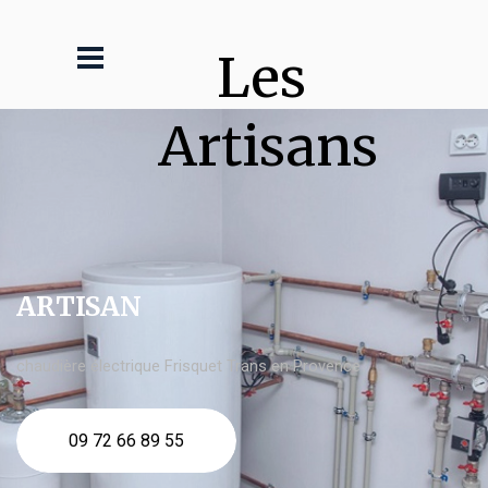
Les 
Artisans
ARTISAN
chaudière électrique Frisquet Trans en Provence
09 72 66 89 55