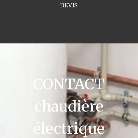
DEVIS
CONTACT
chaudière
électrique