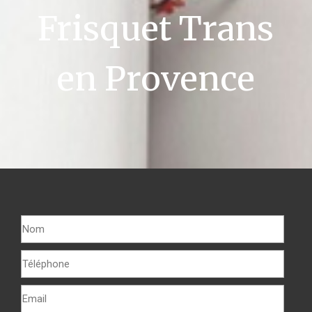
Frisquet Trans
en Provence