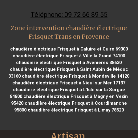
Téléphone: 09 72 66 89 55
Zone intervention chaudière électrique
Frisquet Trans en Provence
chaudière électrique Frisquet à Caluire et Cuire 69300
chaudière électrique Frisquet à Ville la Grand 74100
chaudière électrique Frisquet à Avenières 38630
chaudière électrique Frisquet à Saint Aubin de Médoc
33160
chaudière électrique Frisquet à Mondeville 14120
chaudière électrique Frisquet à Nieul sur Mer 17137
chaudière électrique Frisquet à L'Isle sur la Sorgue
84800
chaudière électrique Frisquet à Magny en Vexin
95420
chaudière électrique Frisquet à Courdimanche
95800
chaudière électrique Frisquet à Limay 78520
Artisan 