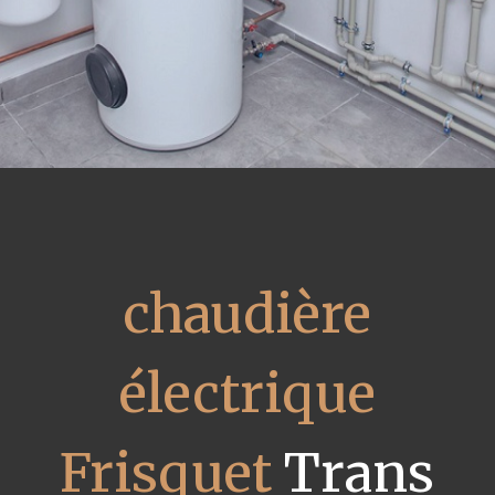
chaudière
électrique
Frisquet
Trans