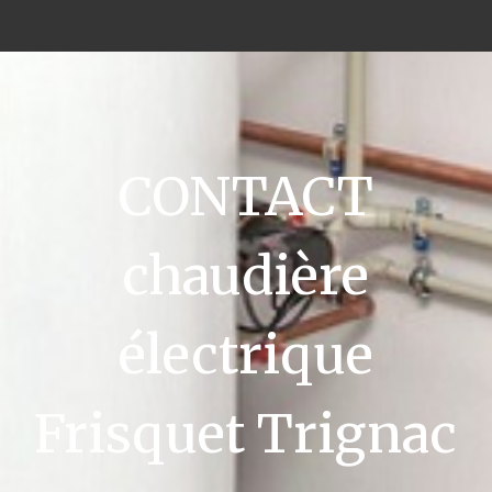
CONTACT
chaudière
électrique
Frisquet Trignac