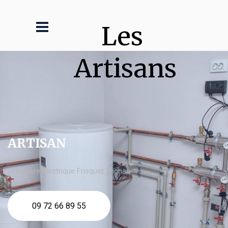
Les 
Artisans
ARTISAN
chaudière électrique Frisquet Trignac
09 72 66 89 55