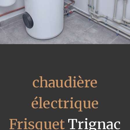
chaudière
électrique
Frisquet
Trignac