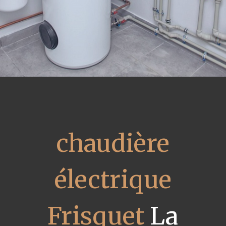
chaudière
électrique
Frisquet
La