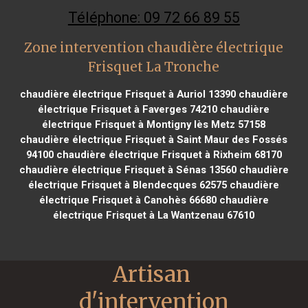
Téléphone: 09 72 66 89 55
Zone intervention chaudière électrique
Frisquet La Tronche
chaudière électrique Frisquet à Auriol 13390
chaudière
électrique Frisquet à Faverges 74210
chaudière
électrique Frisquet à Montigny lès Metz 57158
chaudière électrique Frisquet à Saint Maur des Fossés
94100
chaudière électrique Frisquet à Rixheim 68170
chaudière électrique Frisquet à Sénas 13560
chaudière
électrique Frisquet à Blendecques 62575
chaudière
électrique Frisquet à Canohès 66680
chaudière
électrique Frisquet à La Wantzenau 67610
Artisan 
d'intervention