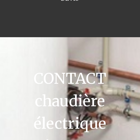
CONTACT
chaudière
électrique