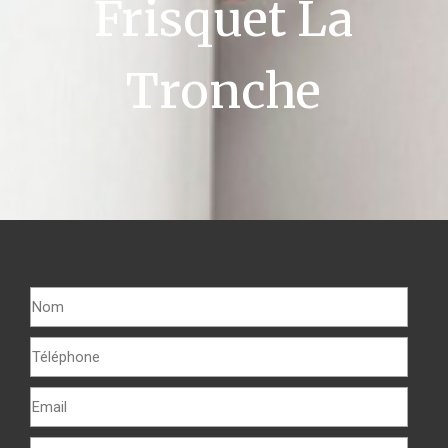
Frisquet La
Tronche