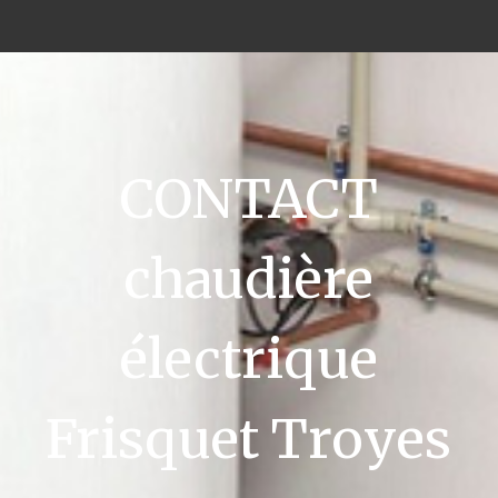
CONTACT
chaudière
électrique
Frisquet Troyes