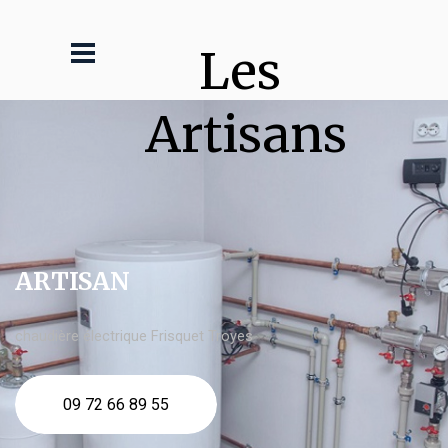
Les 
Artisans
ARTISAN
chaudière électrique Frisquet Troyes
09 72 66 89 55