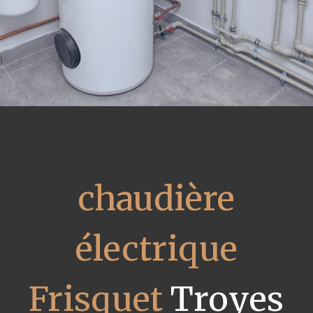
chaudière
électrique
Frisquet
Troyes