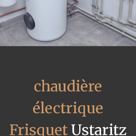
chaudière
électrique
Frisquet
Ustaritz