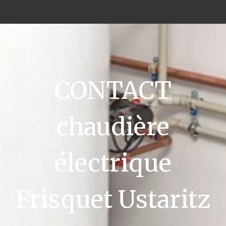
CONTACT
chaudière
électrique
Frisquet Ustaritz