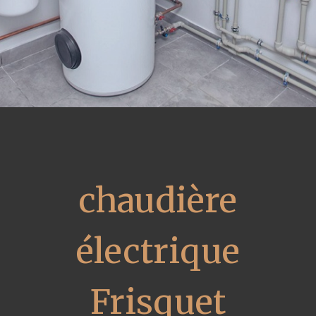
chaudière
électrique
Frisquet