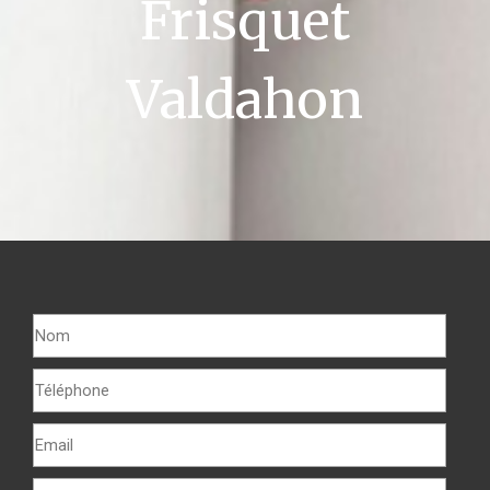
Frisquet
Valdahon