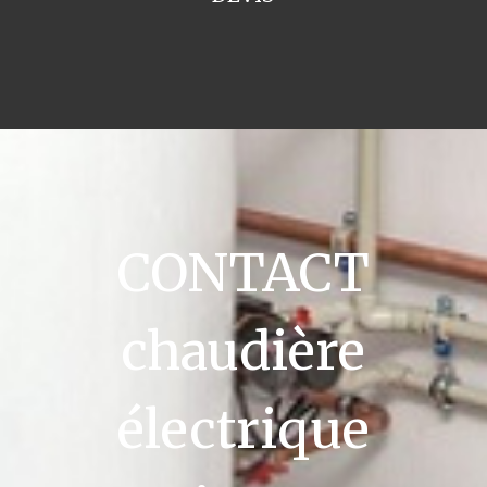
CONTACT
chaudière
électrique