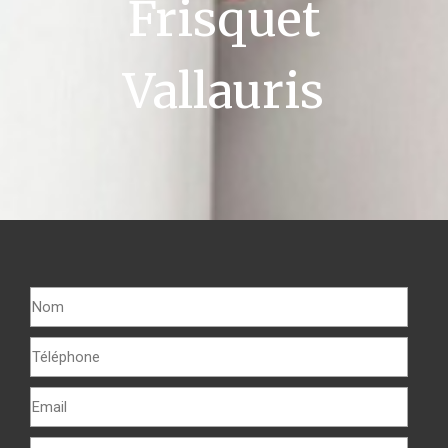
Frisquet
Vallauris