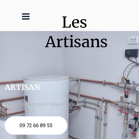
Les 
Artisans
ARTISAN
chaudière électrique Frisquet Vallauris
09 72 66 89 55