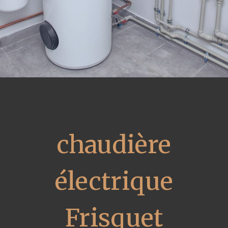
chaudière
électrique
Frisquet