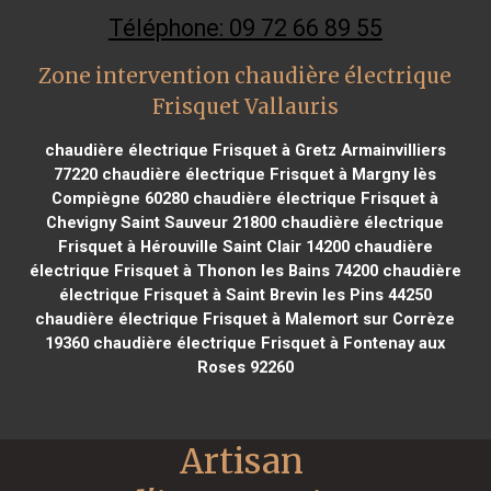
Téléphone: 09 72 66 89 55
Zone intervention chaudière électrique
Frisquet Vallauris
chaudière électrique Frisquet à Gretz Armainvilliers
77220
chaudière électrique Frisquet à Margny lès
Compiègne 60280
chaudière électrique Frisquet à
Chevigny Saint Sauveur 21800
chaudière électrique
Frisquet à Hérouville Saint Clair 14200
chaudière
électrique Frisquet à Thonon les Bains 74200
chaudière
électrique Frisquet à Saint Brevin les Pins 44250
chaudière électrique Frisquet à Malemort sur Corrèze
19360
chaudière électrique Frisquet à Fontenay aux
Roses 92260
Artisan 