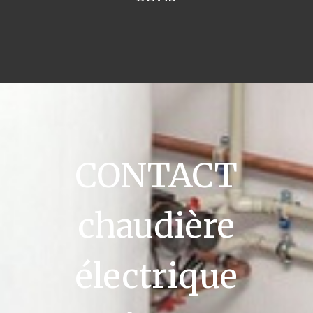
CONTACT
chaudière
électrique