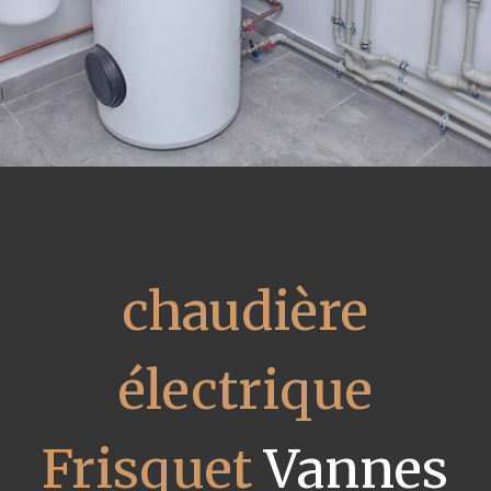
chaudière
électrique
Frisquet
Vannes