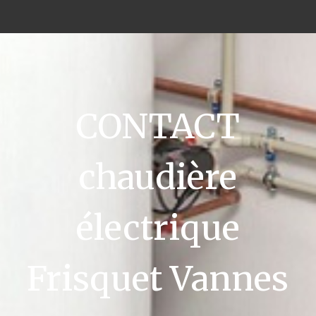
CONTACT
chaudière
électrique
Frisquet Vannes