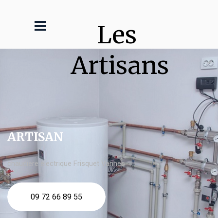
Les 
Artisans
ARTISAN
chaudière électrique Frisquet Vannes
09 72 66 89 55