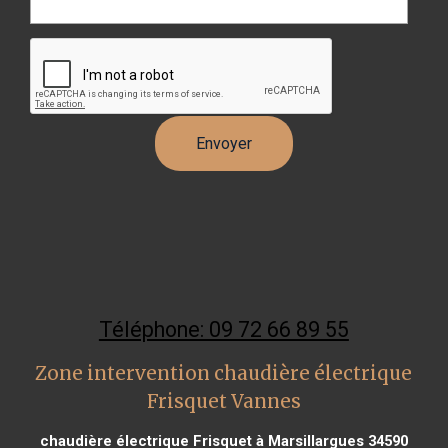
Téléphone: 09 72 66 89 55
Zone intervention chaudière électrique
Frisquet Vannes
chaudière électrique Frisquet à Marsillargues 34590