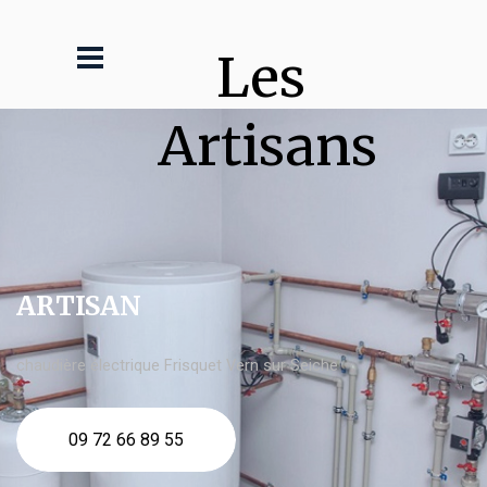
Les 
Artisans
ARTISAN
chaudière électrique Frisquet Vern sur Seiche
09 72 66 89 55