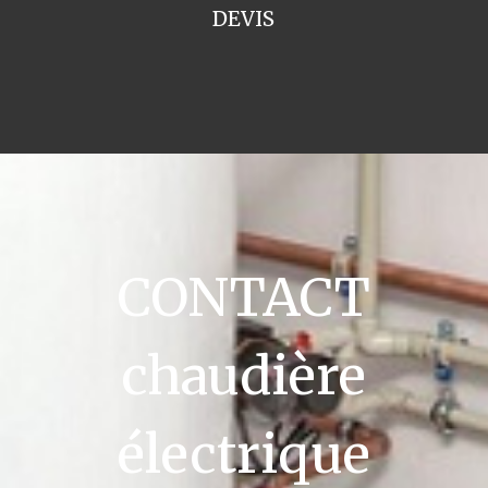
DEVIS
CONTACT
chaudière
électrique