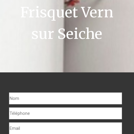
Frisquet Vern
sur Seiche