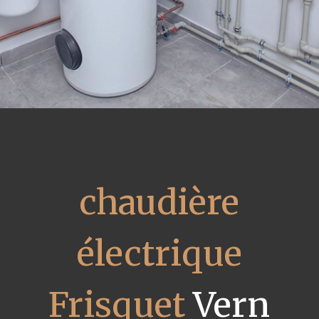
chaudière
électrique
Frisquet
Vern