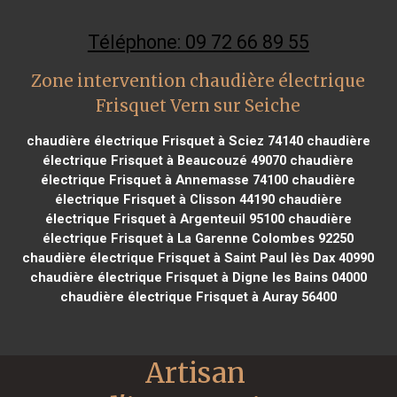
Téléphone: 09 72 66 89 55
Zone intervention chaudière électrique
Frisquet Vern sur Seiche
chaudière électrique Frisquet à Sciez 74140
chaudière
électrique Frisquet à Beaucouzé 49070
chaudière
électrique Frisquet à Annemasse 74100
chaudière
électrique Frisquet à Clisson 44190
chaudière
électrique Frisquet à Argenteuil 95100
chaudière
électrique Frisquet à La Garenne Colombes 92250
chaudière électrique Frisquet à Saint Paul lès Dax 40990
chaudière électrique Frisquet à Digne les Bains 04000
chaudière électrique Frisquet à Auray 56400
Artisan 