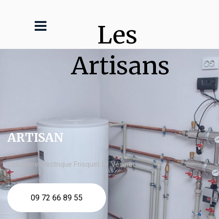
Les 
Artisans
ARTISAN
chaudière électrique Frisquet Le Vésinet
09 72 66 89 55