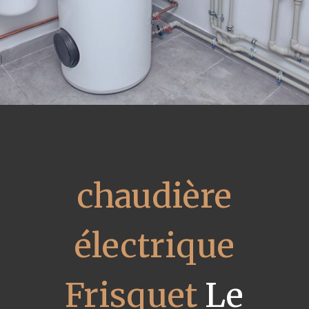
chaudière
électrique
Frisquet
Le