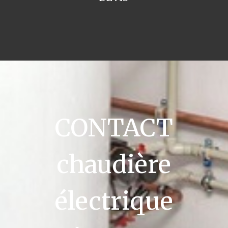
CONTACT
chaudière
électrique