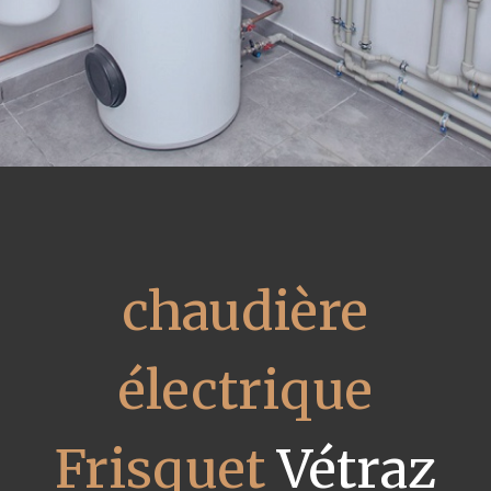
chaudière
électrique
Frisquet
Vétraz