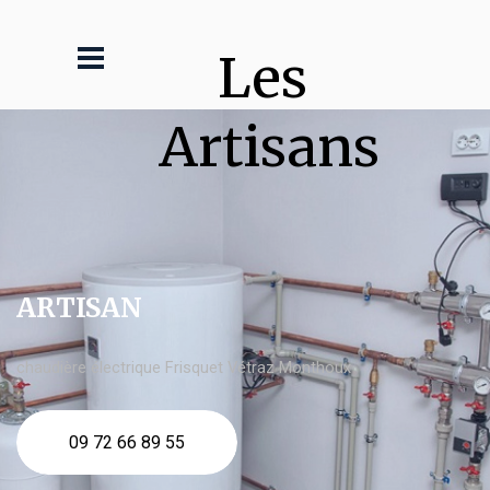
Les 
Artisans
ARTISAN
chaudière électrique Frisquet Vétraz Monthoux
09 72 66 89 55