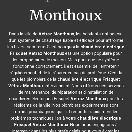
Monthoux
Dans la ville de
Vétraz Monthoux
, les habitants ont besoin
d'un système de chauffage fiable et efficace pour affronter
les hivers rigoureux. C'est pourquoi la
chaudière électrique
Frisquet
Vétraz Monthoux
est une option populaire pour
les propriétaires de maison. Mais pour que ce système
fonctionne correctement, il est essentiel de l'entretenir
régulièrement et de le réparer en cas de problème. C'est là
que les plombiers de la
chaudière électrique Frisquet
Vétraz Monthoux
interviennent. Nous offrons des services
de maintenance, de réparation et d'installation de
chaudières électriques Frisquet
Vétraz Monthoux
pour les
résidents de la ville. Nos plombiers expérimentés sont
formés pour diagnostiquer et résoudre rapidement les
problèmes techniques liés à votre
chaudière électrique
Frisquet
Vétraz Monthoux
. Nous nous engageons à
intervenir dans les plus brefs délais pour vous éviter les