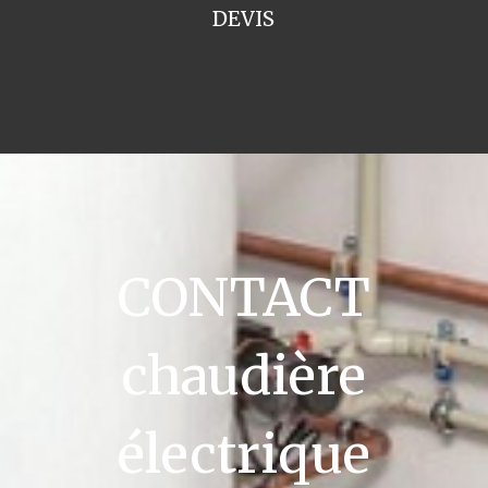
DEVIS
CONTACT
chaudière
électrique