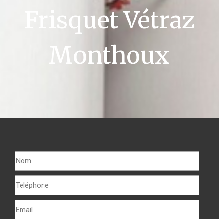
Frisquet Vétraz
Monthoux