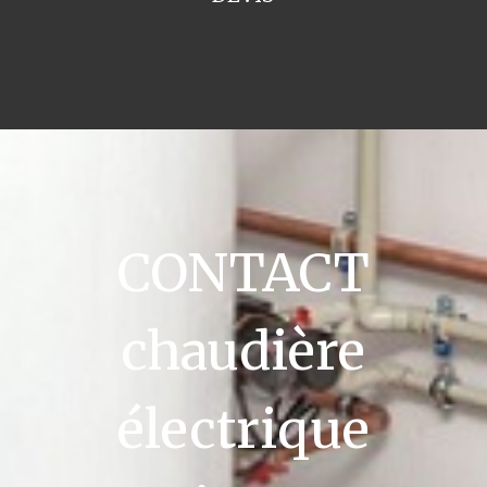
CONTACT
chaudière
électrique