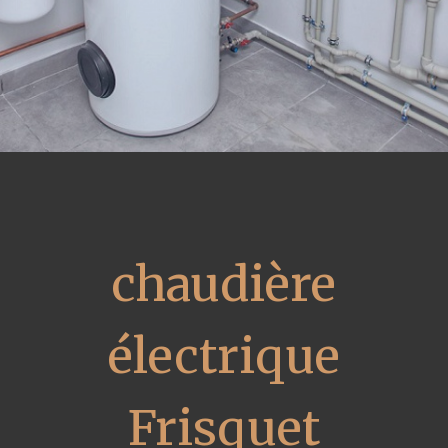
chaudière
électrique
Frisquet