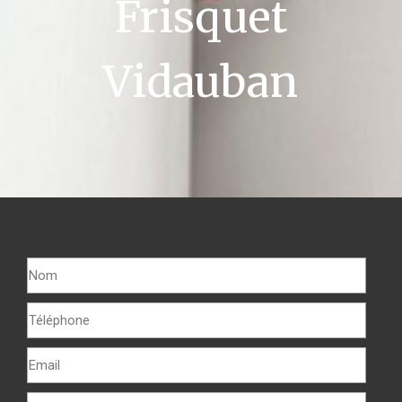
Frisquet
Vidauban