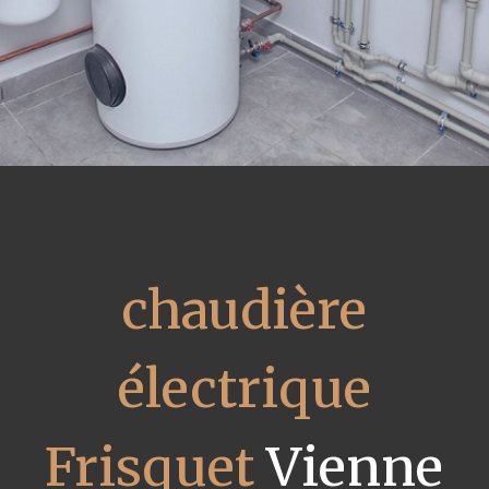
chaudière
électrique
Frisquet
Vienne