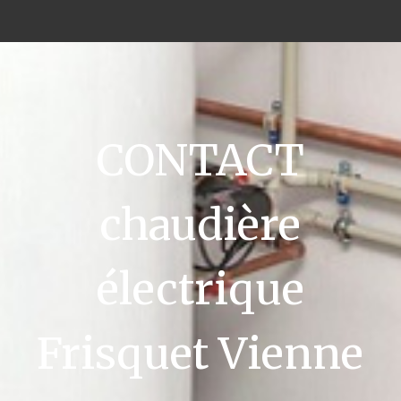
CONTACT
chaudière
électrique
Frisquet Vienne