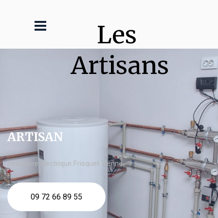
Les 
Artisans
ARTISAN
chaudière électrique Frisquet Vienne
09 72 66 89 55