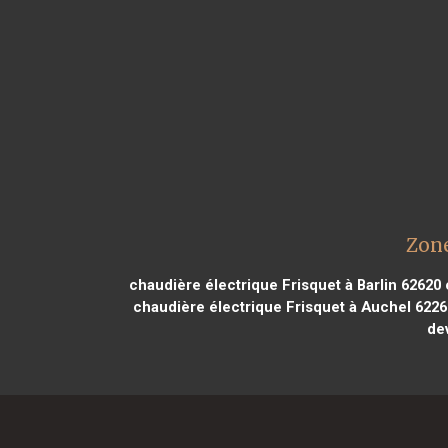
Zone
chaudière électrique Frisquet à Barlin 62620
c
chaudière électrique Frisquet à Auchel 6226
de