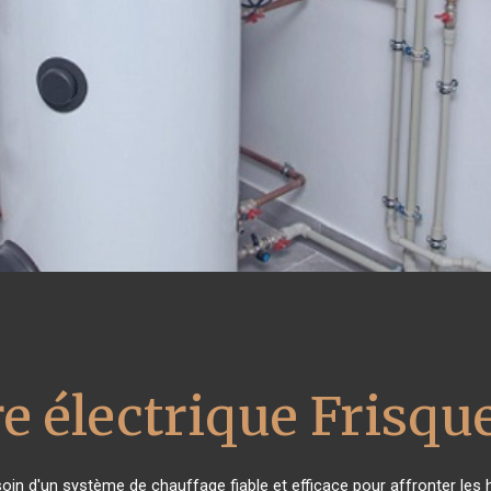
e électrique Frisqu
soin d'un système de chauffage fiable et efficace pour affronter les 