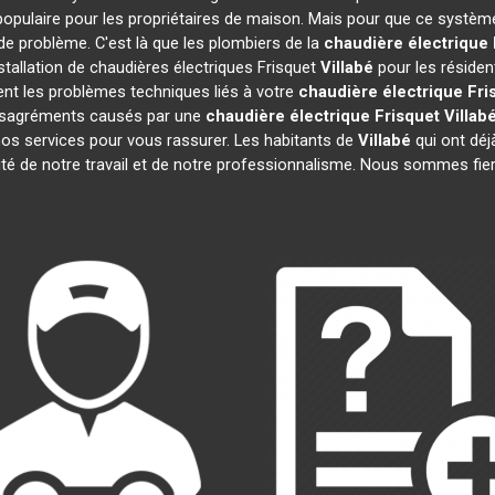
opulaire pour les propriétaires de maison. Mais pour que ce système
 de problème. C'est là que les plombiers de la
chaudière électrique 
stallation de chaudières électriques Frisquet
Villabé
pour les résiden
nt les problèmes techniques liés à votre
chaudière électrique Fri
 désagréments causés par une
chaudière électrique Frisquet
Villab
nos services pour vous rassurer. Les habitants de
Villabé
qui ont déjà
ité de notre travail et de notre professionnalisme. Nous sommes fie