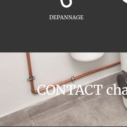
DEPANNAGE
CONTACT chaud