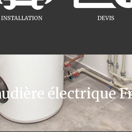
INSTALLATION
DEVIS
ière électrique Fr