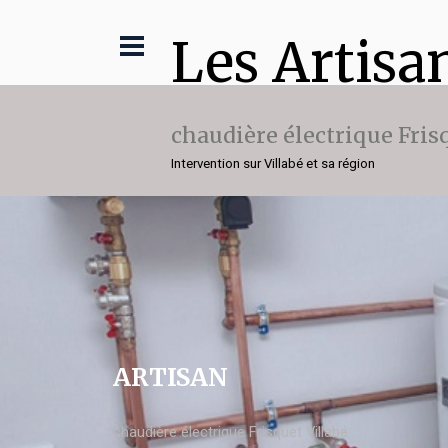
Les Artisa
chaudière électrique Fris
Intervention sur Villabé et sa région
ARTISAN
chaudière électrique Frisquet Villabé