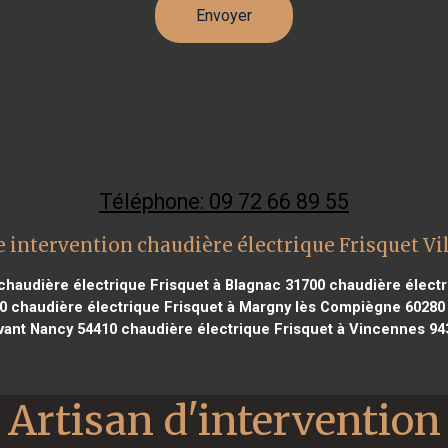
Téléphone: 09 72 66 89 55
 intervention chaudière électrique Frisquet Vi
haudière électrique Frisquet à Blagnac 31700
chaudière électr
0
chaudière électrique Frisquet à Margny lès Compiègne 60280
vant Nancy 54410
chaudière électrique Frisquet à Vincennes 94
Artisan d'intervention