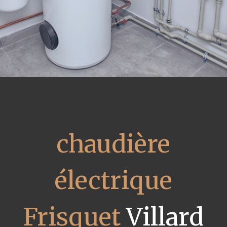
chaudière
électrique
Frisquet
Villard