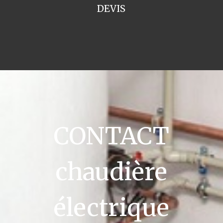
DEVIS
CONTACT
chaudière
électrique