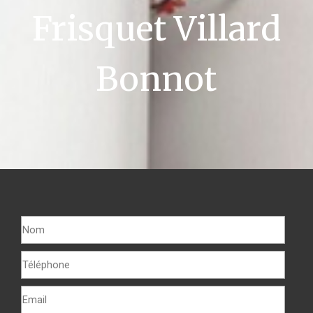
Frisquet Villard
Bonnot