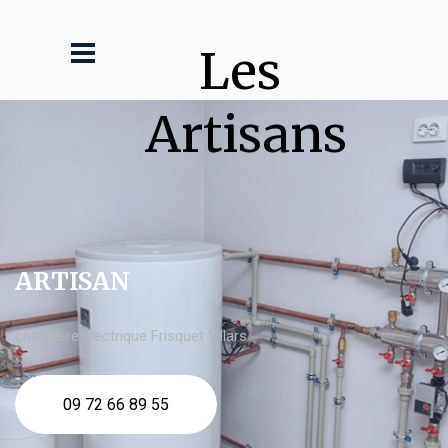
Les 
Artisans
ARTISAN
chaudière électrique Frisquet Villars
09 72 66 89 55