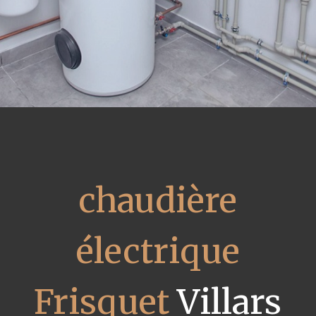
chaudière
électrique
Frisquet
Villars