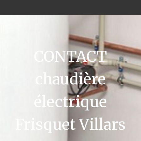
CONTACT
chaudière
électrique
Frisquet Villars