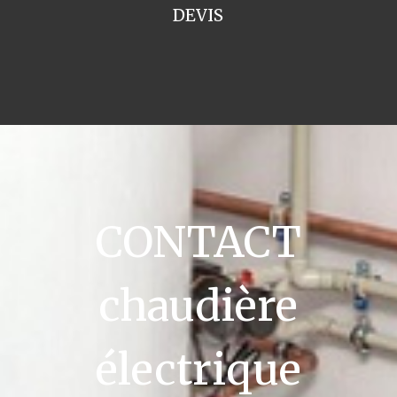
DEVIS
CONTACT
chaudière
électrique