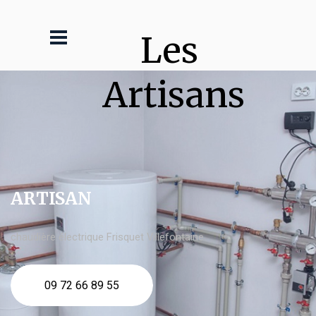
Les 
Artisans
ARTISAN
chaudière électrique Frisquet Villefontaine
09 72 66 89 55