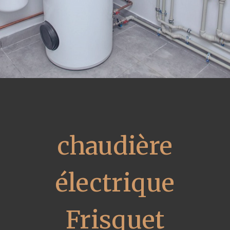
chaudière
électrique
Frisquet