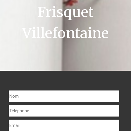
Frisquet
Villefontaine