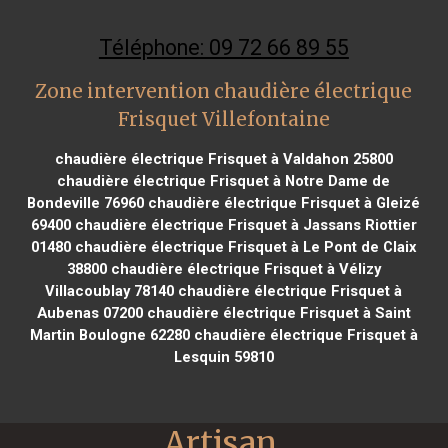
Téléphone: 09 72 66 89 55
Zone intervention chaudière électrique
Frisquet Villefontaine
chaudière électrique Frisquet à Valdahon 25800
chaudière électrique Frisquet à Notre Dame de
Bondeville 76960
chaudière électrique Frisquet à Gleizé
69400
chaudière électrique Frisquet à Jassans Riottier
01480
chaudière électrique Frisquet à Le Pont de Claix
38800
chaudière électrique Frisquet à Vélizy
Villacoublay 78140
chaudière électrique Frisquet à
Aubenas 07200
chaudière électrique Frisquet à Saint
Martin Boulogne 62280
chaudière électrique Frisquet à
Lesquin 59810
Artisan 