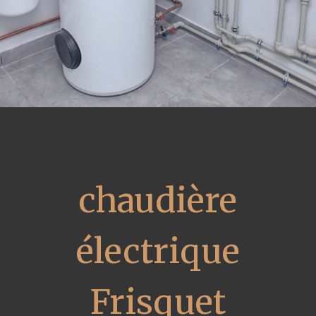
chaudière
électrique
Frisquet