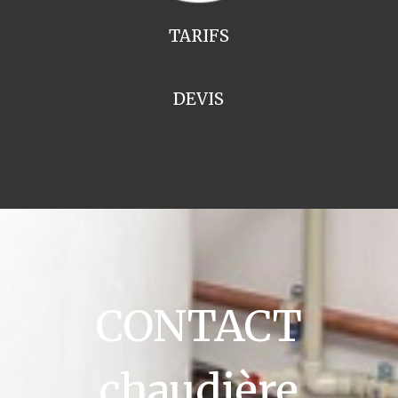
TARIFS
DEVIS
CONTACT
chaudière