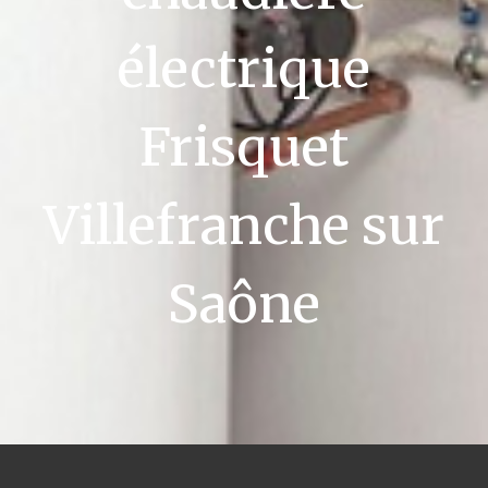
électrique
Frisquet
Villefranche sur
Saône