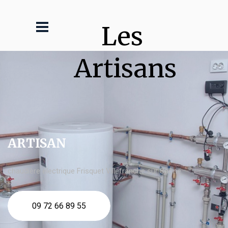
Les 
Artisans
ARTISAN
chaudière électrique Frisquet Villefranche sur Saône
09 72 66 89 55