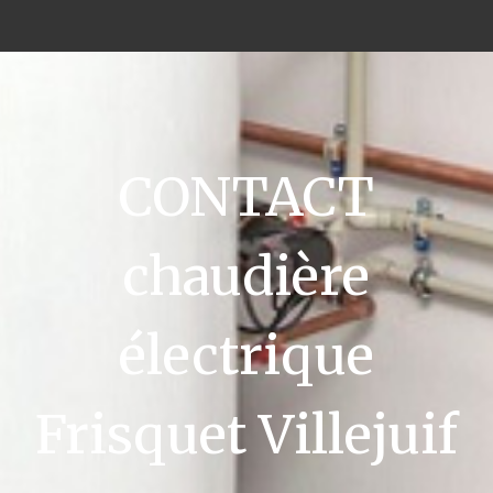
CONTACT
chaudière
électrique
Frisquet Villejuif