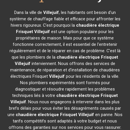
Dans la ville de
Villejuif
, les habitants ont besoin d'un
système de chauffage fiable et efficace pour affronter les
hivers rigoureux. C'est pourquoi la
chaudière électrique
Frisquet
Villejuif
est une option populaire pour les
propriétaires de maison. Mais pour que ce système
fonctionne correctement, il est essentiel de l'entretenir
régulièrement et de le réparer en cas de problème. C'est là
que les plombiers de la
chaudière électrique Frisquet
Villejuif
interviennent. Nous offrons des services de
maintenance, de réparation et d'installation de chaudières
électriques Frisquet
Villejuif
pour les résidents de la ville.
Nos plombiers expérimentés sont formés pour
diagnostiquer et résoudre rapidement les problèmes
techniques liés à votre
chaudière électrique Frisquet
Villejuif
. Nous nous engageons à intervenir dans les plus
brefs délais pour vous éviter les désagréments causés par
une
chaudière électrique Frisquet
Villejuif
en panne. Nos
tarifs compétitifs sont adaptés à votre budget et nous
offrons des garanties sur nos services pour vous rassurer.