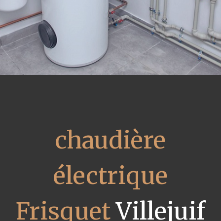
chaudière
électrique
Frisquet
Villejuif