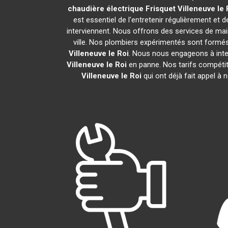
chaudière électrique Frisquet
Villeneuve le 
est essentiel de l'entretenir régulièrement et 
interviennent. Nous offrons des services de main
ville. Nos plombiers expérimentés sont formés
Villeneuve le Roi
. Nous nous engageons à inte
Villeneuve le Roi
en panne. Nos tarifs compétit
Villeneuve le Roi
qui ont déjà fait appel à 